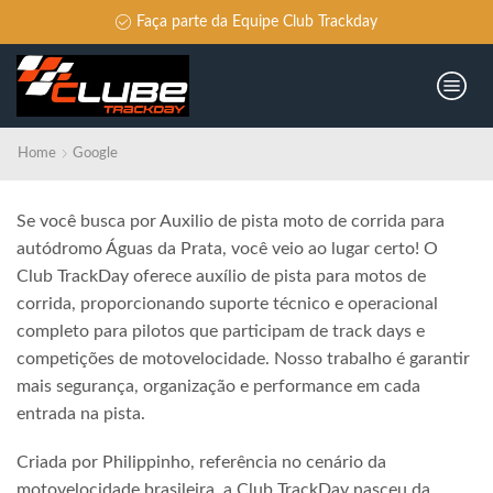
Faça parte da Equipe Club Trackday
Home
Google
Se você busca por Auxilio de pista moto de corrida para
autódromo Águas da Prata, você veio ao lugar certo! O
Club TrackDay oferece auxílio de pista para motos de
corrida, proporcionando suporte técnico e operacional
completo para pilotos que participam de track days e
competições de motovelocidade. Nosso trabalho é garantir
mais segurança, organização e performance em cada
entrada na pista.
Criada por Philippinho, referência no cenário da
motovelocidade brasileira, a Club TrackDay nasceu da