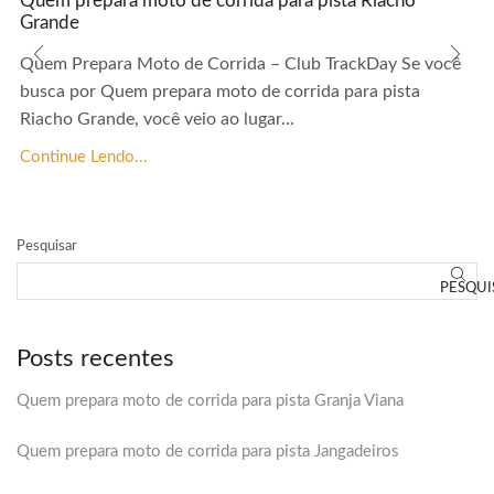
Quem prepara moto de corrida para pista Riacho
Grande
Quem Prepara Moto de Corrida – Club TrackDay Se você
busca por Quem prepara moto de corrida para pista
Riacho Grande, você veio ao lugar...
Continue Lendo...
Pesquisar
PESQUI
Posts recentes
Quem prepara moto de corrida para pista Granja Viana
Quem prepara moto de corrida para pista Jangadeiros