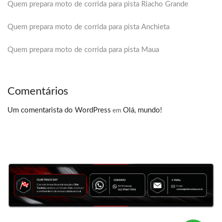
Quem prepara moto de corrida para pista Riacho Grande
Quem prepara moto de corrida para pista Anchieta
Quem prepara moto de corrida para pista Maua
Comentários
Um comentarista do WordPress
Olá, mundo!
em