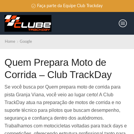
Faça parte da Equipe Club Trackday
Home
Google
Quem Prepara Moto de
Corrida – Club TrackDay
Se você busca por Quem prepara moto de corrida para
pista Granja Viana, você veio ao lugar certo! A Club
TrackDay atua na preparação de motos de corrida e no
suporte técnico para pilotos que buscam desempenho,
segurança e confiança dentro dos autódromos.
Trabalhamos com motocicletas voltadas para track days e
competições, oferecendo estrutura profissional tanto para