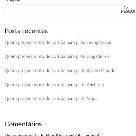
Pesquisar
PESQUI
Posts recentes
Quem prepara moto de corrida para pista Granja Viana
Quem prepara moto de corrida para pista Jangadeiros
Quem prepara moto de corrida para pista Riacho Grande
Quem prepara moto de corrida para pista Anchieta
Quem prepara moto de corrida para pista Maua
Comentários
Um comentarista do WordPress
Olá, mundo!