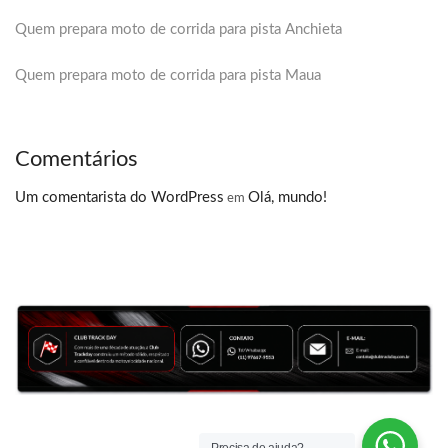
Quem prepara moto de corrida para pista Anchieta
Quem prepara moto de corrida para pista Maua
Comentários
Um comentarista do WordPress
Olá, mundo!
em