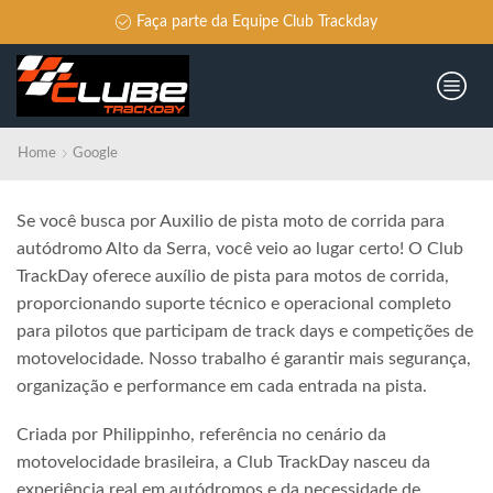
Faça parte da Equipe Club Trackday
Home
Google
Se você busca por Auxilio de pista moto de corrida para
autódromo Alto da Serra, você veio ao lugar certo! O Club
TrackDay oferece auxílio de pista para motos de corrida,
proporcionando suporte técnico e operacional completo
para pilotos que participam de track days e competições de
motovelocidade. Nosso trabalho é garantir mais segurança,
organização e performance em cada entrada na pista.
Criada por Philippinho, referência no cenário da
motovelocidade brasileira, a Club TrackDay nasceu da
experiência real em autódromos e da necessidade de