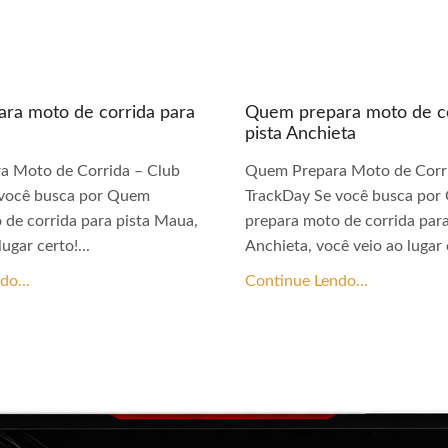
ra moto de corrida para
Quem prepara moto de co
pista Anchieta
a Moto de Corrida – Club
Quem Prepara Moto de Corri
 você busca por Quem
TrackDay Se você busca po
 de corrida para pista Maua,
prepara moto de corrida para
ugar certo!...
Anchieta, você veio ao lugar c
do...
Continue Lendo...