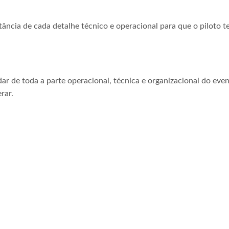
tância de cada detalhe técnico e operacional para que o piloto t
ar de toda a parte operacional, técnica e organizacional do even
rar.