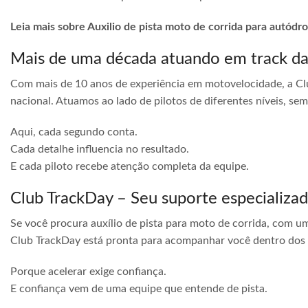
Leia mais sobre Auxilio de pista moto de corrida para autó
Mais de uma década atuando em track d
Com mais de 10 anos de experiência em motovelocidade, a Cl
nacional. Atuamos ao lado de pilotos de diferentes níveis, s
Aqui, cada segundo conta.
Cada detalhe influencia no resultado.
E cada piloto recebe atenção completa da equipe.
Club TrackDay – Seu suporte especializa
Se você procura auxílio de pista para moto de corrida, com u
Club TrackDay está pronta para acompanhar você dentro dos
Porque acelerar exige confiança.
E confiança vem de uma equipe que entende de pista.