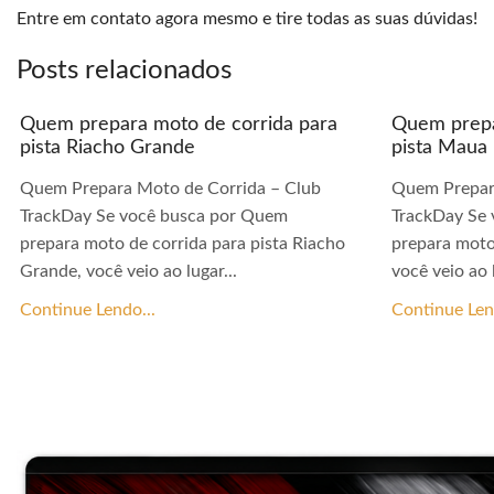
Entre em contato agora mesmo e tire todas as suas dúvidas!
Posts relacionados
Quem prepara moto de corrida para
Quem prepa
pista Riacho Grande
pista Maua
Quem Prepara Moto de Corrida – Club
Quem Prepar
TrackDay Se você busca por Quem
TrackDay Se
prepara moto de corrida para pista Riacho
prepara moto
Grande, você veio ao lugar...
você veio ao l
Continue Lendo...
Continue Len