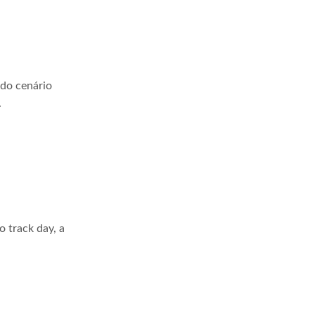
 do cenário
.
 track day, a