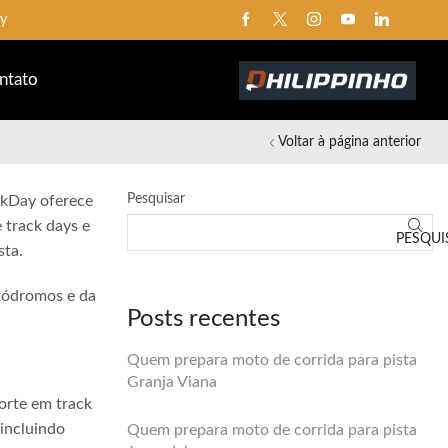
ay
ntato
Voltar à página anterior
Pesquisar
ckDay oferece
 track days e
PESQUI
sta.
utódromos e da
Posts recentes
Quem prepara moto de corrida para pista
Granja Viana
orte em track
 incluindo
Quem prepara moto de corrida para pista