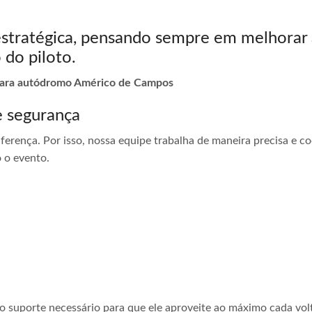
estratégica, pensando sempre em melhorar 
 do piloto.
a para autódromo Américo de Campos
e segurança
ferença. Por isso, nossa equipe trabalha de maneira precisa e 
 o evento.
 o suporte necessário para que ele aproveite ao máximo cada vol