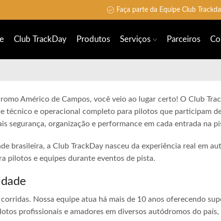
Faça parte da Equipe Club Trackd
e
Club TrackDay
Produtos
Serviços
Parceiros
Co
ódromo Américo de Campos, você veio ao lugar certo! O Club Tra
e técnico e operacional completo para pilotos que participam de
is segurança, organização e performance em cada entrada na pi
ade brasileira, a Club TrackDay nasceu da experiência real em a
 pilotos e equipes durante eventos de pista.
idade
corridas. Nossa equipe atua há mais de 10 anos oferecendo sup
lotos profissionais e amadores em diversos autódromos do país,