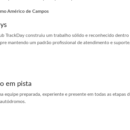
dromo Américo de Campos
ays
ub TrackDay construiu um trabalho sólido e reconhecido dentro
empre mantendo um padrão profissional de atendimento e suporte
do em pista
ma equipe preparada, experiente e presente em todas as etapas do
 autódromos.