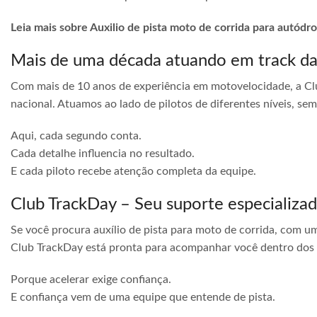
Leia mais sobre Auxilio de pista moto de corrida para autó
Mais de uma década atuando em track d
Com mais de 10 anos de experiência em motovelocidade, a Cl
nacional. Atuamos ao lado de pilotos de diferentes níveis, s
Aqui, cada segundo conta.
Cada detalhe influencia no resultado.
E cada piloto recebe atenção completa da equipe.
Club TrackDay – Seu suporte especializa
Se você procura auxílio de pista para moto de corrida, com u
Club TrackDay está pronta para acompanhar você dentro dos
Porque acelerar exige confiança.
E confiança vem de uma equipe que entende de pista.