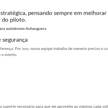
estratégica, pensando sempre em melhorar 
 do piloto.
 para autódromo Anhanguera
e segurança
ferença. Por isso, nossa equipe trabalha de maneira precisa e 
 o evento.
 o suporte necessário para que ele aproveite ao máximo cada vol