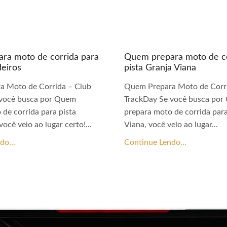
ra moto de corrida para
Quem prepara moto de co
deiros
pista Granja Viana
a Moto de Corrida – Club
Quem Prepara Moto de Corri
 você busca por Quem
TrackDay Se você busca po
 de corrida para pista
prepara moto de corrida para
você veio ao lugar certo!...
Viana, você veio ao lugar...
do...
Continue Lendo...