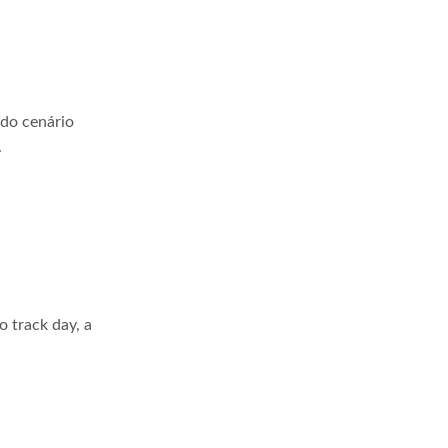
 do cenário
.
 track day, a