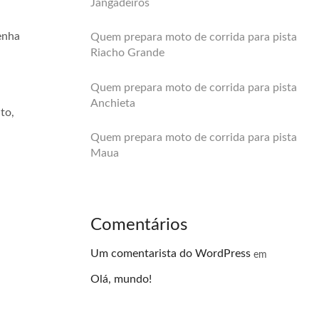
Jangadeiros
enha
Quem prepara moto de corrida para pista
Riacho Grande
Quem prepara moto de corrida para pista
Anchieta
to,
Quem prepara moto de corrida para pista
Maua
Comentários
Um comentarista do WordPress
em
Olá, mundo!