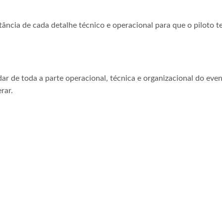
tância de cada detalhe técnico e operacional para que o piloto t
ar de toda a parte operacional, técnica e organizacional do even
rar.