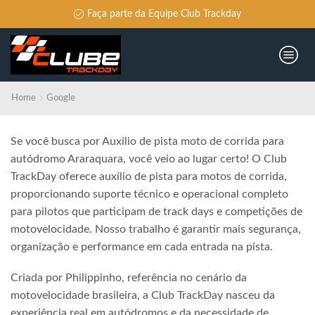
Faça parte da Equipe Club Trackday
Home
Google
Se você busca por Auxilio de pista moto de corrida para
autódromo Araraquara, você veio ao lugar certo! O Club
TrackDay oferece auxílio de pista para motos de corrida,
proporcionando suporte técnico e operacional completo
para pilotos que participam de track days e competições de
motovelocidade. Nosso trabalho é garantir mais segurança,
organização e performance em cada entrada na pista.
Criada por Philippinho, referência no cenário da
motovelocidade brasileira, a Club TrackDay nasceu da
experiência real em autódromos e da necessidade de