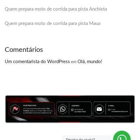
Quem prepara moto de corrida para pista Anchieta
Quem prepara moto de corrida para pista Maua
Comentários
Um comentarista do WordPress
Olá, mundo!
em