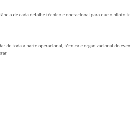
tância de cada detalhe técnico e operacional para que o piloto t
ar de toda a parte operacional, técnica e organizacional do even
rar.