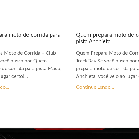
ra moto de corrida para
Quem prepara moto de co
pista Anchieta
a Moto de Corrida – Club
Quem Prepara Moto de Corri
 você busca por Quem
TrackDay Se você busca po
 de corrida para pista Maua,
prepara moto de corrida para
ugar certo!...
Anchieta, você veio ao lugar c
do...
Continue Lendo...