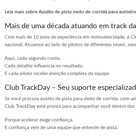
Leia mais sobre Auxilio de pista moto de corrida para autódr
Mais de uma década atuando em track d
Com mais de 10 anos de experiência em motovelocidade, a Cl
nacional. Atuamos ao lado de pilotos de diferentes níveis, s
Aqui, cada segundo conta.
Cada detalhe influencia no resultado.
E cada piloto recebe atenção completa da equipe.
Club TrackDay – Seu suporte especializa
Se você procura auxílio de pista para moto de corrida, com u
Club TrackDay está pronta para acompanhar você dentro dos
Porque acelerar exige confiança.
E confiança vem de uma equipe que entende de pista.