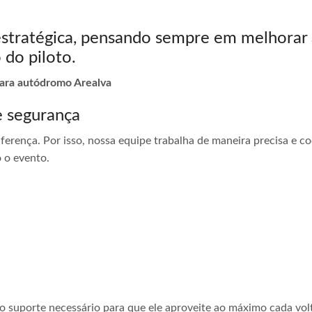
estratégica, pensando sempre em melhorar 
 do piloto.
para autódromo Arealva
e segurança
ferença. Por isso, nossa equipe trabalha de maneira precisa e 
 o evento.
 o suporte necessário para que ele aproveite ao máximo cada vol