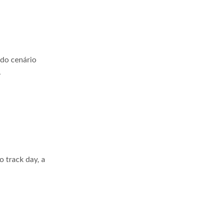
 do cenário
.
 track day, a