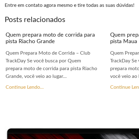
Entre em contato agora mesmo e tire todas as suas dúvidas!
Posts relacionados
Quem prepara moto de corrida para
Quem prepa
pista Riacho Grande
pista Maua
Quem Prepara Moto de Corrida – Club
Quem Prepar
TrackDay Se você busca por Quem
TrackDay Se
prepara moto de corrida para pista Riacho
prepara moto
Grande, você veio ao lugar...
você veio ao l
Continue Lendo...
Continue Len