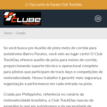
Faça parte da Equipe Club Trackday
Home
Google
Se você busca por Auxilio de pista moto de corrida para
autódromo Bairro Paraíso, você veio ao lugar certo! O Club
TrackDay oferece auxílio de pista para motos de corrida,
proporcionando suporte técnico e operacional completo
para pilotos que participam de track days e competições de
motovelocidade. Nosso trabalho é garantir mais segurança,
organização e performance em cada entrada na pista.
Criada por Philippinho, referência no cenário da
motovelocidade brasileira, a Club TrackDay nasceu da
experiência real em autódromos e da necessidade de