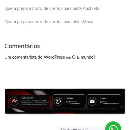
Quem prepara moto de corrida para pista Anchieta
Quem prepara moto de corrida para pista Maua
Comentários
Um comentarista do WordPress
Olá, mundo!
em