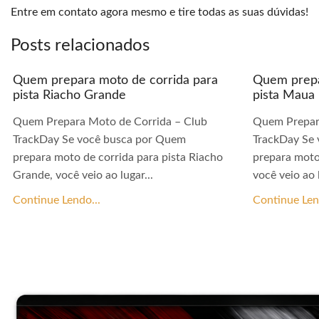
Entre em contato agora mesmo e tire todas as suas dúvidas!
Posts relacionados
Quem prepara moto de corrida para
Quem prepa
pista Riacho Grande
pista Maua
Quem Prepara Moto de Corrida – Club
Quem Prepar
TrackDay Se você busca por Quem
TrackDay Se
prepara moto de corrida para pista Riacho
prepara moto
Grande, você veio ao lugar...
você veio ao l
Continue Lendo...
Continue Len