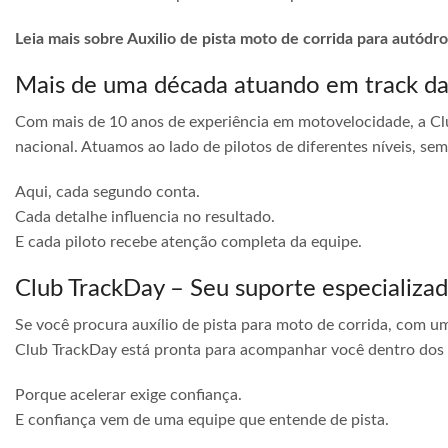
Leia mais sobre Auxilio de pista moto de corrida para autódro
Mais de uma década atuando em track d
Com mais de 10 anos de experiência em motovelocidade, a Cl
nacional. Atuamos ao lado de pilotos de diferentes níveis, s
Aqui, cada segundo conta.
Cada detalhe influencia no resultado.
E cada piloto recebe atenção completa da equipe.
Club TrackDay – Seu suporte especializa
Se você procura auxílio de pista para moto de corrida, com u
Club TrackDay está pronta para acompanhar você dentro dos
Porque acelerar exige confiança.
E confiança vem de uma equipe que entende de pista.