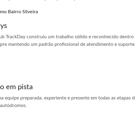
mo Bairro Silveira
ays
ub TrackDay construiu um trabalho sólido e reconhecido dentro
empre mantendo um padrão profissional de atendimento e suporte
do em pista
ma equipe preparada, experiente e presente em todas as etapas do
 autódromos.