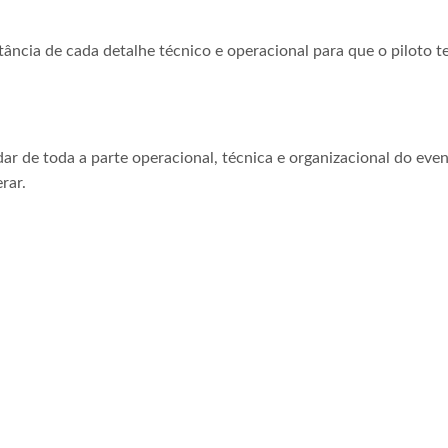
tância de cada detalhe técnico e operacional para que o piloto t
ar de toda a parte operacional, técnica e organizacional do even
rar.