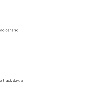
 do cenário
.
 track day, a