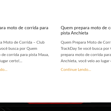
ra moto de corrida para
Quem prepara moto de co
pista Anchieta
a Moto de Corrida – Club
Quem Prepara Moto de Corri
 você busca por Quem
TrackDay Se você busca po
 de corrida para pista Maua,
prepara moto de corrida para
ugar certo!...
Anchieta, você veio ao lugar c
do...
Continue Lendo...