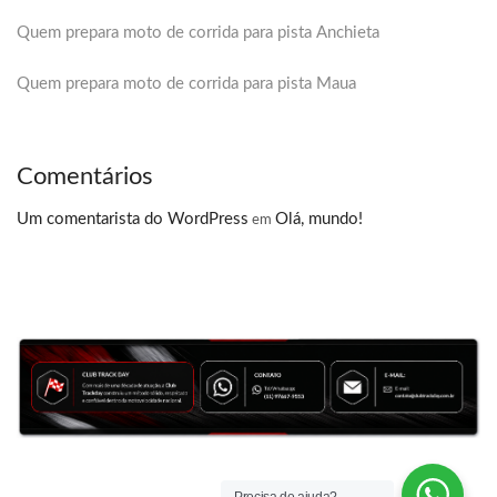
Quem prepara moto de corrida para pista Anchieta
Quem prepara moto de corrida para pista Maua
Comentários
Um comentarista do WordPress
Olá, mundo!
em