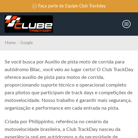
da Equipe Club Trackday
Não per
Home
Google
Se você busca por Auxilio de pista moto de corrida para
autódromo Bilac, você veio ao lugar certo! O Club TrackDay
oferece auxílio de pista para motos de corrida,
proporcionando suporte técnico e operacional completo
para pilotos que participam de track days e competições de
motovelocidade. Nosso trabalho é garantir mais segurança,
organização e performance em cada entrada na pista.
Criada por Philippinho, referência no cenário da
motovelocidade brasileira, a Club TrackDay nasceu da
experiência real em autódromos e da necessidade de