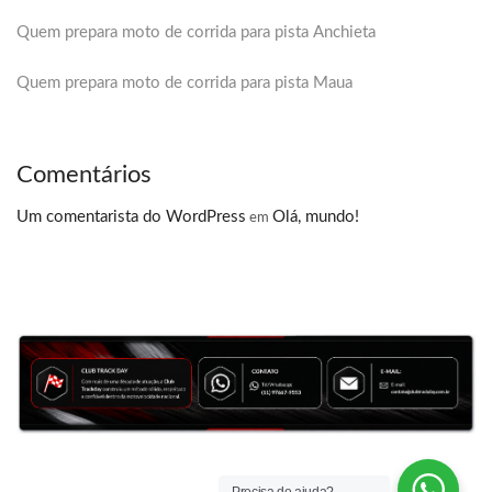
Quem prepara moto de corrida para pista Anchieta
Quem prepara moto de corrida para pista Maua
Comentários
Um comentarista do WordPress
Olá, mundo!
em