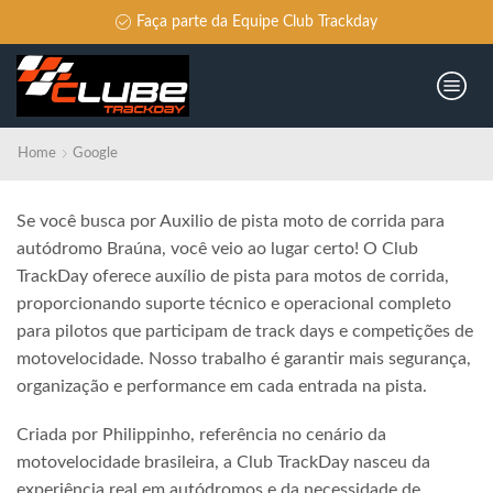
Faça parte da Equipe Club Trackday
Home
Google
Se você busca por Auxilio de pista moto de corrida para
autódromo Braúna, você veio ao lugar certo! O Club
TrackDay oferece auxílio de pista para motos de corrida,
proporcionando suporte técnico e operacional completo
para pilotos que participam de track days e competições de
motovelocidade. Nosso trabalho é garantir mais segurança,
organização e performance em cada entrada na pista.
Criada por Philippinho, referência no cenário da
motovelocidade brasileira, a Club TrackDay nasceu da
experiência real em autódromos e da necessidade de