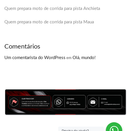
Quem prepara moto de corrida para pista Anchieta
Quem prepara moto de corrida para pista Maua
Comentários
Um comentarista do WordPress
Olá, mundo!
em