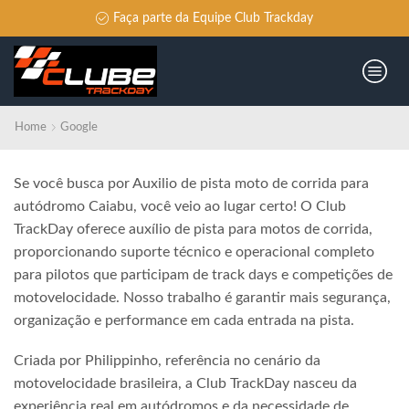
Faça parte da Equipe Club Trackday
Home
Google
Se você busca por Auxilio de pista moto de corrida para
autódromo Caiabu, você veio ao lugar certo! O Club
TrackDay oferece auxílio de pista para motos de corrida,
proporcionando suporte técnico e operacional completo
para pilotos que participam de track days e competições de
motovelocidade. Nosso trabalho é garantir mais segurança,
organização e performance em cada entrada na pista.
Criada por Philippinho, referência no cenário da
motovelocidade brasileira, a Club TrackDay nasceu da
experiência real em autódromos e da necessidade de