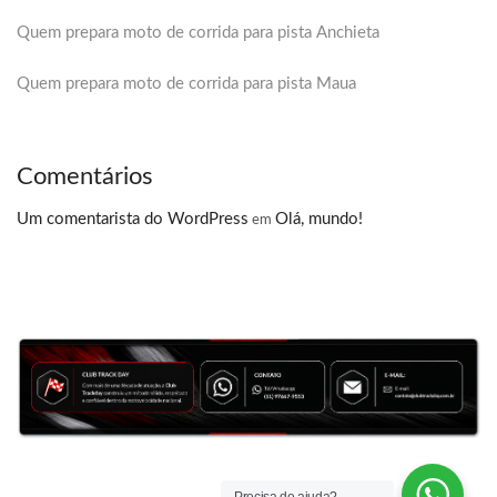
Quem prepara moto de corrida para pista Anchieta
Quem prepara moto de corrida para pista Maua
Comentários
Um comentarista do WordPress
Olá, mundo!
em