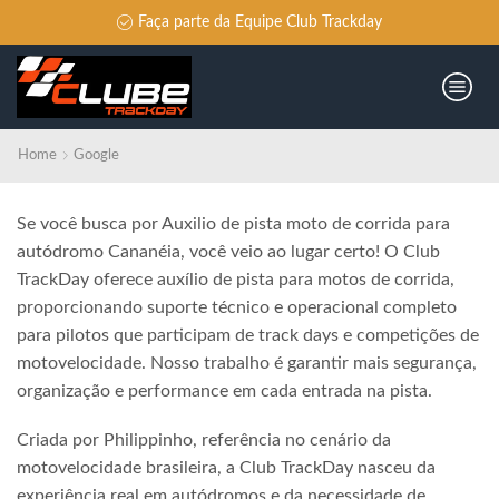
Faça parte da Equipe Club Trackday
Home
Google
Se você busca por Auxilio de pista moto de corrida para
autódromo Cananéia, você veio ao lugar certo! O Club
TrackDay oferece auxílio de pista para motos de corrida,
proporcionando suporte técnico e operacional completo
para pilotos que participam de track days e competições de
motovelocidade. Nosso trabalho é garantir mais segurança,
organização e performance em cada entrada na pista.
Criada por Philippinho, referência no cenário da
motovelocidade brasileira, a Club TrackDay nasceu da
experiência real em autódromos e da necessidade de