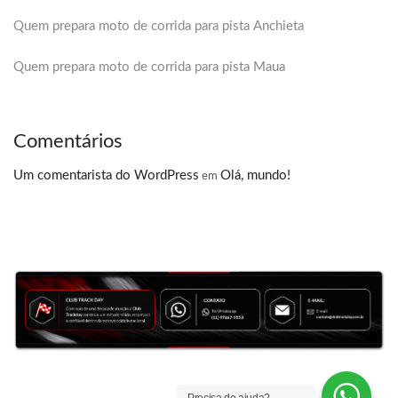
Quem prepara moto de corrida para pista Anchieta
Quem prepara moto de corrida para pista Maua
Comentários
Um comentarista do WordPress
Olá, mundo!
em