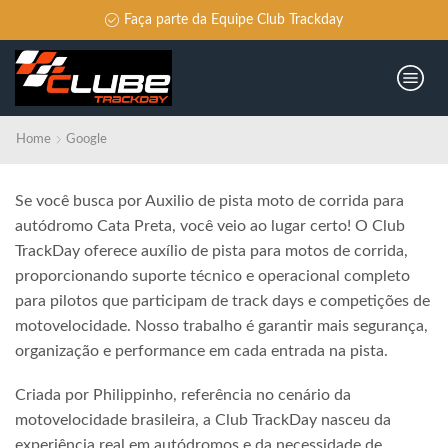
Faça parte da Equipe Club Trackday
Home
Google
Se você busca por Auxilio de pista moto de corrida para
autódromo Cata Preta, você veio ao lugar certo! O Club
TrackDay oferece auxílio de pista para motos de corrida,
proporcionando suporte técnico e operacional completo
para pilotos que participam de track days e competições de
motovelocidade. Nosso trabalho é garantir mais segurança,
organização e performance em cada entrada na pista.
Criada por Philippinho, referência no cenário da
motovelocidade brasileira, a Club TrackDay nasceu da
experiência real em autódromos e da necessidade de