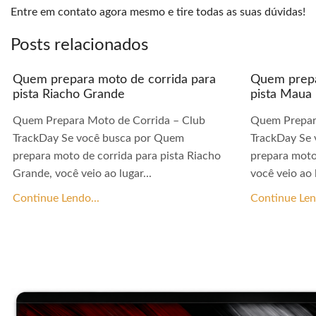
Entre em contato agora mesmo e tire todas as suas dúvidas!
Posts relacionados
Quem prepara moto de corrida para
Quem prepa
pista Riacho Grande
pista Maua
Quem Prepara Moto de Corrida – Club
Quem Prepar
TrackDay Se você busca por Quem
TrackDay Se
prepara moto de corrida para pista Riacho
prepara moto
Grande, você veio ao lugar...
você veio ao l
Continue Lendo...
Continue Len