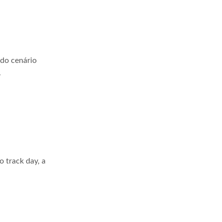
 do cenário
.
 track day, a