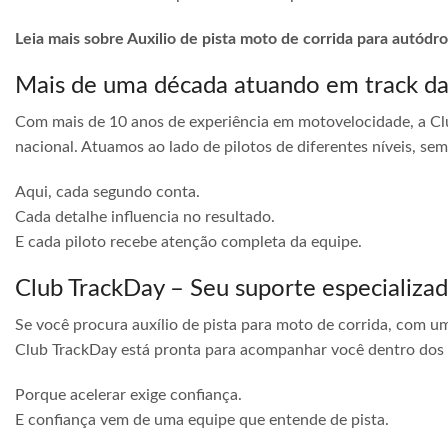
Leia mais sobre Auxilio de pista moto de corrida para autódr
Mais de uma década atuando em track d
Com mais de 10 anos de experiência em motovelocidade, a Cl
nacional. Atuamos ao lado de pilotos de diferentes níveis, s
Aqui, cada segundo conta.
Cada detalhe influencia no resultado.
E cada piloto recebe atenção completa da equipe.
Club TrackDay – Seu suporte especializa
Se você procura auxílio de pista para moto de corrida, com u
Club TrackDay está pronta para acompanhar você dentro dos
Porque acelerar exige confiança.
E confiança vem de uma equipe que entende de pista.