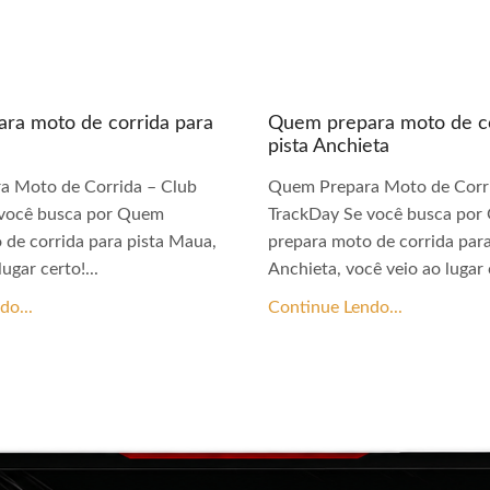
ra moto de corrida para
Quem prepara moto de co
pista Anchieta
a Moto de Corrida – Club
Quem Prepara Moto de Corri
 você busca por Quem
TrackDay Se você busca po
 de corrida para pista Maua,
prepara moto de corrida para
ugar certo!...
Anchieta, você veio ao lugar c
do...
Continue Lendo...