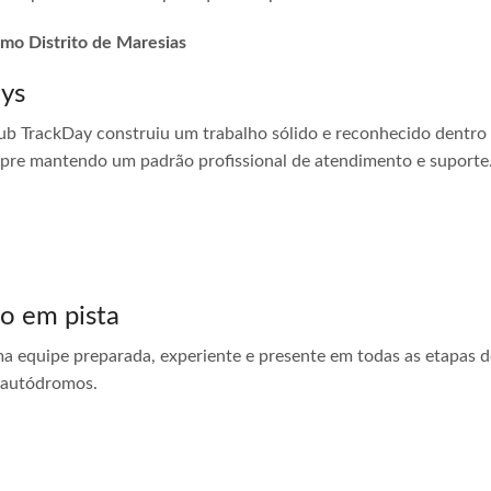
omo Distrito de Maresias
ays
ub TrackDay construiu um trabalho sólido e reconhecido dentro
empre mantendo um padrão profissional de atendimento e suporte
do em pista
ma equipe preparada, experiente e presente em todas as etapas do
 autódromos.