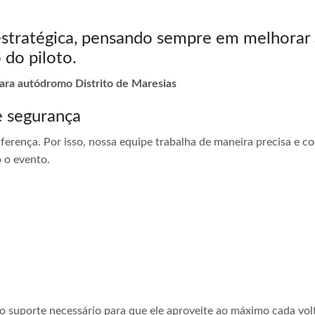
estratégica, pensando sempre em melhorar 
 do piloto.
para autódromo Distrito de Maresias
e segurança
ferença. Por isso, nossa equipe trabalha de maneira precisa e 
 o evento.
 o suporte necessário para que ele aproveite ao máximo cada vol