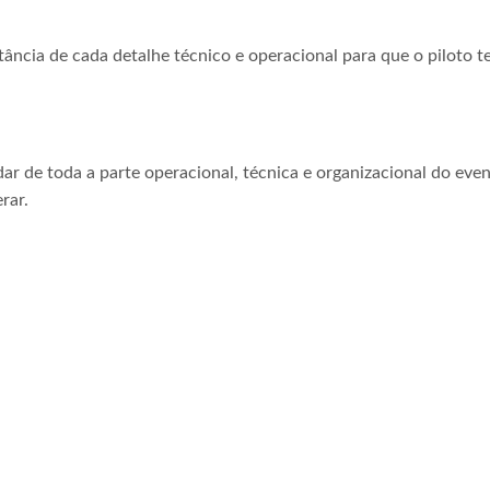
tância de cada detalhe técnico e operacional para que o piloto t
ar de toda a parte operacional, técnica e organizacional do even
rar.