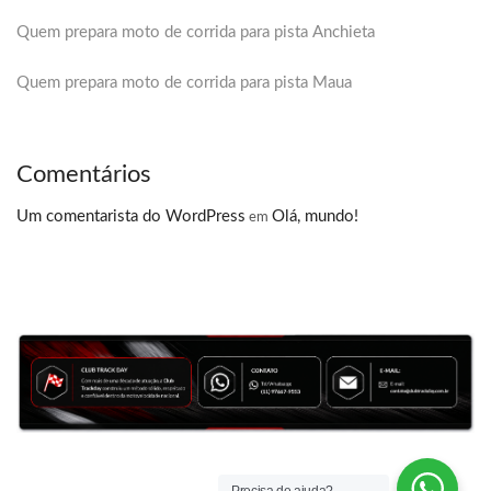
Quem prepara moto de corrida para pista Anchieta
Quem prepara moto de corrida para pista Maua
Comentários
Um comentarista do WordPress
Olá, mundo!
em