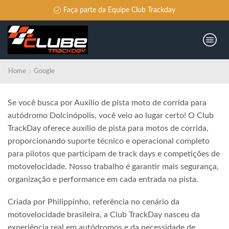
Faça parte da Equipe Club Trackday
Home
Google
Se você busca por Auxilio de pista moto de corrida para
autódromo Dolcinópolis, você veio ao lugar certo! O Club
TrackDay oferece auxílio de pista para motos de corrida,
proporcionando suporte técnico e operacional completo
para pilotos que participam de track days e competições de
motovelocidade. Nosso trabalho é garantir mais segurança,
organização e performance em cada entrada na pista.
Criada por Philippinho, referência no cenário da
motovelocidade brasileira, a Club TrackDay nasceu da
experiência real em autódromos e da necessidade de