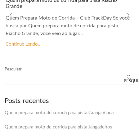
Quem prepara moto de corrida para pista Riacho
Grande
Quem Prepara Moto de Corrida – Club TrackDay Se você
busca por Quem prepara moto de corrida para pista
Riacho Grande, você veio ao lugar...
Continue Lendo...
Pesquisar
PESQUI
Posts recentes
Quem prepara moto de corrida para pista Granja Viana
Quem prepara moto de corrida para pista Jangadeiros