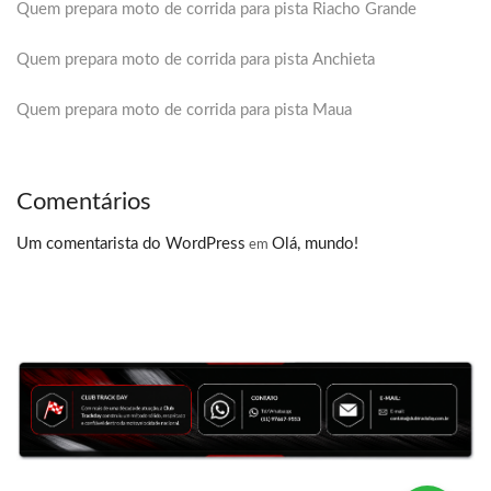
Quem prepara moto de corrida para pista Riacho Grande
Quem prepara moto de corrida para pista Anchieta
Quem prepara moto de corrida para pista Maua
Comentários
Um comentarista do WordPress
Olá, mundo!
em