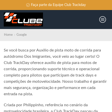
Faça parte da Equipe Club Trackday
Home
Google
Se você busca por Auxilio de pista moto de corrida para
autódromo Dos Imigrantes, você veio ao lugar certo! O
Club TrackDay oferece auxílio de pista para motos de
corrida, proporcionando suporte técnico e operacional
completo para pilotos que participam de track days e
competições de motovelocidade. Nosso trabalho é garantir
mais segurança, organização e performance em cada
entrada na pista.
Criada por Philippinho, referência no cenário da
motovelocidade brasileira, a Club TrackDay nasceu da