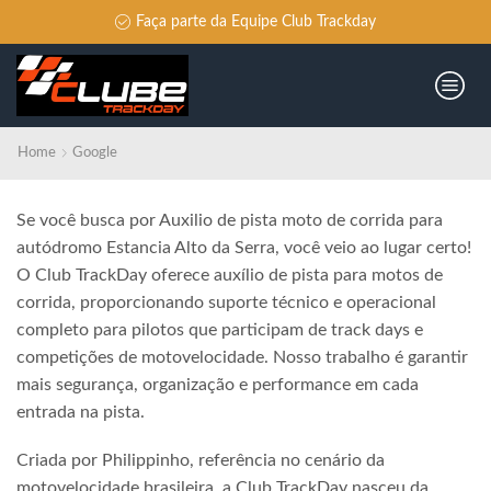
Faça parte da Equipe Club Trackday
Home
Google
Se você busca por Auxilio de pista moto de corrida para
autódromo Estancia Alto da Serra, você veio ao lugar certo!
O Club TrackDay oferece auxílio de pista para motos de
corrida, proporcionando suporte técnico e operacional
completo para pilotos que participam de track days e
competições de motovelocidade. Nosso trabalho é garantir
mais segurança, organização e performance em cada
entrada na pista.
Criada por Philippinho, referência no cenário da
motovelocidade brasileira, a Club TrackDay nasceu da