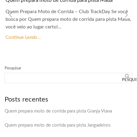
Quem prepara moto de corrida para pista Maua
Quem Prepara Moto de Corrida – Club TrackDay Se você
busca por Quem prepara moto de corrida para pista Maua,
você veio ao lugar certo!...
Continue Lendo...
Pesquisar
PESQUI
Posts recentes
Quem prepara moto de corrida para pista Granja Viana
Quem prepara moto de corrida para pista Jangadeiros