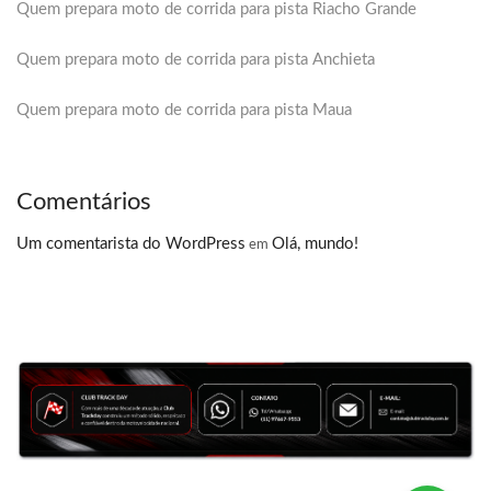
Quem prepara moto de corrida para pista Riacho Grande
Quem prepara moto de corrida para pista Anchieta
Quem prepara moto de corrida para pista Maua
Comentários
Um comentarista do WordPress
Olá, mundo!
em