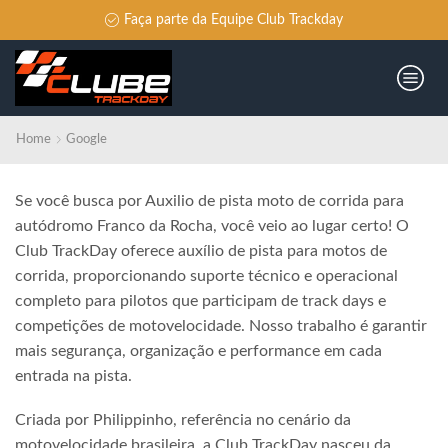
Faça parte da Equipe Club Trackday
Home
Google
Se você busca por Auxilio de pista moto de corrida para
autódromo Franco da Rocha, você veio ao lugar certo! O
Club TrackDay oferece auxílio de pista para motos de
corrida, proporcionando suporte técnico e operacional
completo para pilotos que participam de track days e
competições de motovelocidade. Nosso trabalho é garantir
mais segurança, organização e performance em cada
entrada na pista.
Criada por Philippinho, referência no cenário da
motovelocidade brasileira, a Club TrackDay nasceu da