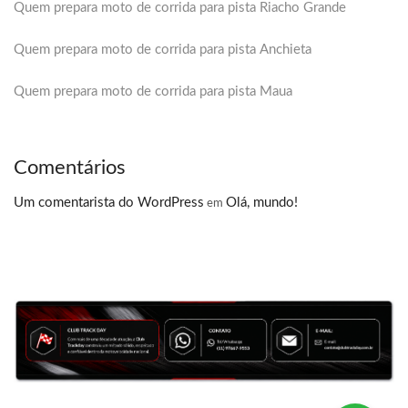
Quem prepara moto de corrida para pista Riacho Grande
Quem prepara moto de corrida para pista Anchieta
Quem prepara moto de corrida para pista Maua
Comentários
Um comentarista do WordPress
Olá, mundo!
em