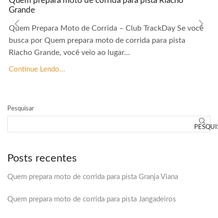
Quem prepara moto de corrida para pista Riacho
Grande
Quem Prepara Moto de Corrida – Club TrackDay Se você
busca por Quem prepara moto de corrida para pista
Riacho Grande, você veio ao lugar...
Continue Lendo...
Pesquisar
PESQUI
Posts recentes
Quem prepara moto de corrida para pista Granja Viana
Quem prepara moto de corrida para pista Jangadeiros