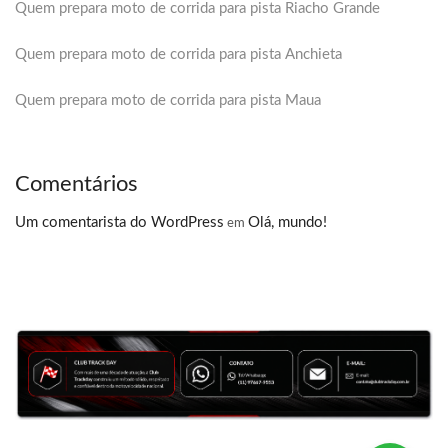
Quem prepara moto de corrida para pista Riacho Grande
Quem prepara moto de corrida para pista Anchieta
Quem prepara moto de corrida para pista Maua
Comentários
Um comentarista do WordPress
Olá, mundo!
em