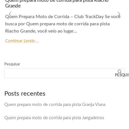
Quem prepara moto de corrida para pista Riacho
Grande
Quem Prepara Moto de Corrida – Club TrackDay Se você
busca por Quem prepara moto de corrida para pista
Riacho Grande, você veio ao lugar...
Continue Lendo...
Pesquisar
PESQUI
Posts recentes
Quem prepara moto de corrida para pista Granja Viana
Quem prepara moto de corrida para pista Jangadeiros