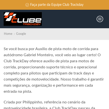
Faça parte da Equipe Club Trackday
Home
Google
Se você busca por Auxilio de pista moto de corrida para
autódromo Gabriel Monteiro, você veio ao lugar certo! O
Club TrackDay oferece auxílio de pista para motos de
corrida, proporcionando suporte técnico e operacional
completo para pilotos que participam de track days e
competições de motovelocidade. Nosso trabalho é garantir
mais segurança, organização e performance em cada
entrada na pista.
Criada por Philippinho, referência no cenário da
motovelocidade brasileira, a Club TrackDay nasceu da