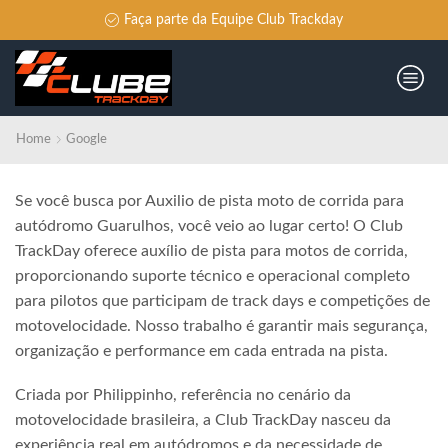
Faça parte da Equipe Club Trackday
Home
Google
Se você busca por Auxilio de pista moto de corrida para
autódromo Guarulhos, você veio ao lugar certo! O Club
TrackDay oferece auxílio de pista para motos de corrida,
proporcionando suporte técnico e operacional completo
para pilotos que participam de track days e competições de
motovelocidade. Nosso trabalho é garantir mais segurança,
organização e performance em cada entrada na pista.
Criada por Philippinho, referência no cenário da
motovelocidade brasileira, a Club TrackDay nasceu da
experiência real em autódromos e da necessidade de