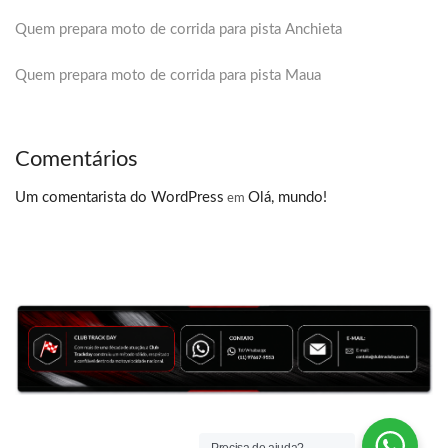
Quem prepara moto de corrida para pista Anchieta
Quem prepara moto de corrida para pista Maua
Comentários
Um comentarista do WordPress
Olá, mundo!
em