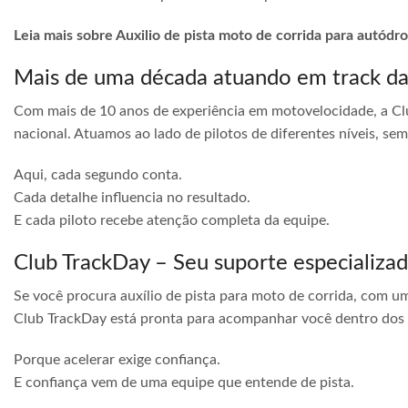
Leia mais sobre Auxilio de pista moto de corrida para autódr
Mais de uma década atuando em track d
Com mais de 10 anos de experiência em motovelocidade, a Cl
nacional. Atuamos ao lado de pilotos de diferentes níveis, s
Aqui, cada segundo conta.
Cada detalhe influencia no resultado.
E cada piloto recebe atenção completa da equipe.
Club TrackDay – Seu suporte especializa
Se você procura auxílio de pista para moto de corrida, com u
Club TrackDay está pronta para acompanhar você dentro dos
Porque acelerar exige confiança.
E confiança vem de uma equipe que entende de pista.