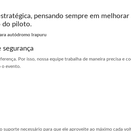
estratégica, pensando sempre em melhorar 
 do piloto.
para autódromo Irapuru
e segurança
ferença. Por isso, nossa equipe trabalha de maneira precisa e 
 o evento.
 o suporte necessário para que ele aproveite ao máximo cada vol