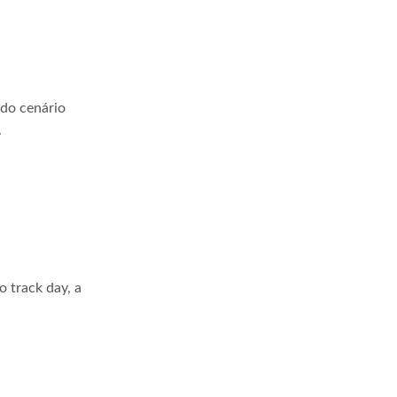
 do cenário
.
 track day, a