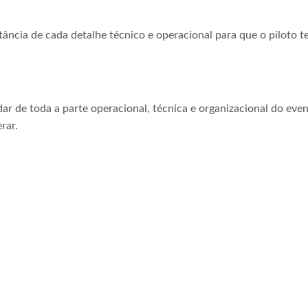
tância de cada detalhe técnico e operacional para que o piloto t
ar de toda a parte operacional, técnica e organizacional do even
rar.