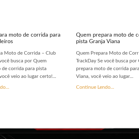
ra moto de corrida para
Quem prepara moto de co
deiros
pista Granja Viana
a Moto de Corrida – Club
Quem Prepara Moto de Corri
 você busca por Quem
TrackDay Se você busca po
 de corrida para pista
prepara moto de corrida para
você veio ao lugar certo!...
Viana, você veio ao lugar...
do...
Continue Lendo...