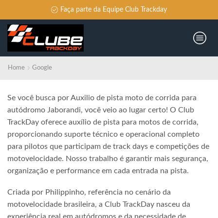
Faça parte da Equipe Club Trackday
Home
Google
Se você busca por Auxilio de pista moto de corrida para
autódromo Jaborandi, você veio ao lugar certo! O Club
TrackDay oferece auxílio de pista para motos de corrida,
proporcionando suporte técnico e operacional completo
para pilotos que participam de track days e competições de
motovelocidade. Nosso trabalho é garantir mais segurança,
organização e performance em cada entrada na pista.
Criada por Philippinho, referência no cenário da
motovelocidade brasileira, a Club TrackDay nasceu da
experiência real em autódromos e da necessidade de