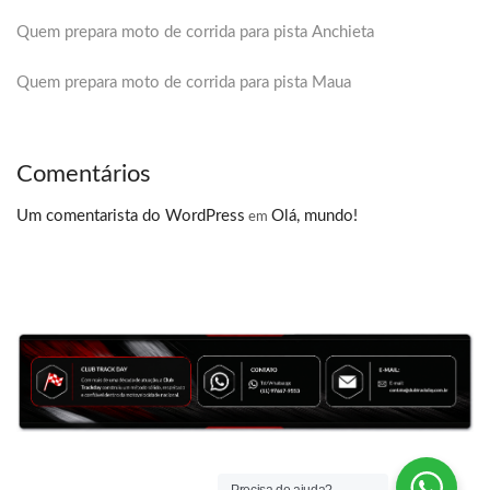
Quem prepara moto de corrida para pista Anchieta
Quem prepara moto de corrida para pista Maua
Comentários
Um comentarista do WordPress
Olá, mundo!
em