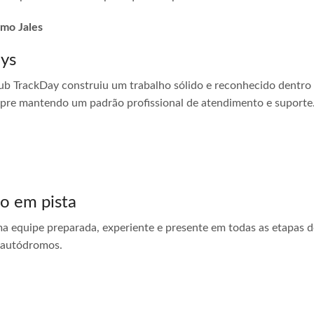
omo Jales
ays
ub TrackDay construiu um trabalho sólido e reconhecido dentro
empre mantendo um padrão profissional de atendimento e suporte
do em pista
ma equipe preparada, experiente e presente em todas as etapas do
 autódromos.