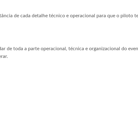
tância de cada detalhe técnico e operacional para que o piloto t
ar de toda a parte operacional, técnica e organizacional do even
rar.