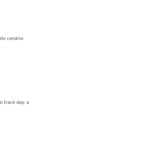
 do cenário
.
 track day, a