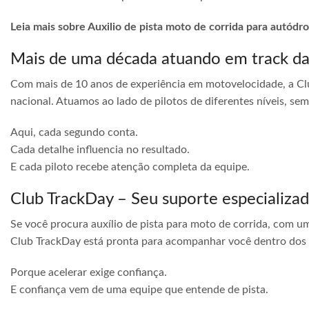
Leia mais sobre Auxilio de pista moto de corrida para autódr
Mais de uma década atuando em track d
Com mais de 10 anos de experiência em motovelocidade, a Cl
nacional. Atuamos ao lado de pilotos de diferentes níveis, s
Aqui, cada segundo conta.
Cada detalhe influencia no resultado.
E cada piloto recebe atenção completa da equipe.
Club TrackDay – Seu suporte especializa
Se você procura auxílio de pista para moto de corrida, com u
Club TrackDay está pronta para acompanhar você dentro dos
Porque acelerar exige confiança.
E confiança vem de uma equipe que entende de pista.