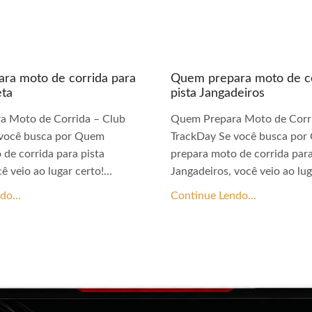
ra moto de corrida para
Quem prepara moto de co
eta
pista Jangadeiros
a Moto de Corrida – Club
Quem Prepara Moto de Corri
 você busca por Quem
TrackDay Se você busca po
 de corrida para pista
prepara moto de corrida para
ê veio ao lugar certo!...
Jangadeiros, você veio ao luga
do...
Continue Lendo...