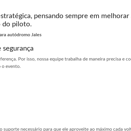
estratégica, pensando sempre em melhorar 
 do piloto.
para autódromo Jales
e segurança
ferença. Por isso, nossa equipe trabalha de maneira precisa e 
 o evento.
 o suporte necessário para que ele aproveite ao máximo cada vol