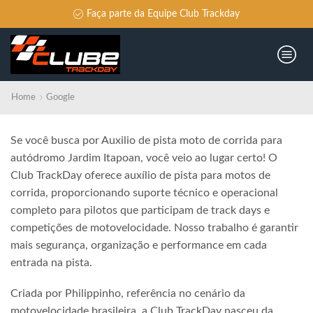
Faça parte da Equipe Club Trackday
Home
Google
Se você busca por Auxilio de pista moto de corrida para
autódromo Jardim Itapoan, você veio ao lugar certo! O
Club TrackDay oferece auxílio de pista para motos de
corrida, proporcionando suporte técnico e operacional
completo para pilotos que participam de track days e
competições de motovelocidade. Nosso trabalho é garantir
mais segurança, organização e performance em cada
entrada na pista.
Criada por Philippinho, referência no cenário da
motovelocidade brasileira, a Club TrackDay nasceu da