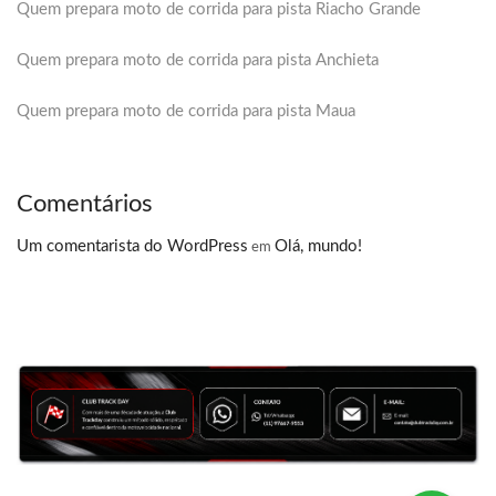
Quem prepara moto de corrida para pista Riacho Grande
Quem prepara moto de corrida para pista Anchieta
Quem prepara moto de corrida para pista Maua
Comentários
Um comentarista do WordPress
Olá, mundo!
em