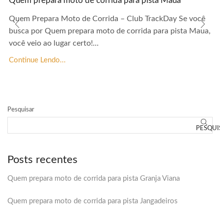
Quem prepara moto de corrida para pista Maua
Quem Prepara Moto de Corrida – Club TrackDay Se você
busca por Quem prepara moto de corrida para pista Maua,
você veio ao lugar certo!...
Continue Lendo...
Pesquisar
PESQUI
Posts recentes
Quem prepara moto de corrida para pista Granja Viana
Quem prepara moto de corrida para pista Jangadeiros