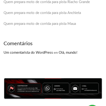
Quem prepara moto de corrida para pista Riacho Grande
Quem prepara moto de corrida para pista Anchieta
Quem prepara moto de corrida para pista Maua
Comentários
Um comentarista do WordPress
Olá, mundo!
em