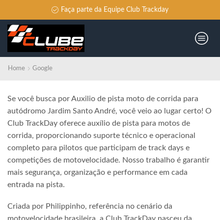
Faça parte da Equipe Club Trackday
Home
Google
Se você busca por Auxilio de pista moto de corrida para
autódromo Jardim Santo André, você veio ao lugar certo! O
Club TrackDay oferece auxílio de pista para motos de
corrida, proporcionando suporte técnico e operacional
completo para pilotos que participam de track days e
competições de motovelocidade. Nosso trabalho é garantir
mais segurança, organização e performance em cada
entrada na pista.
Criada por Philippinho, referência no cenário da
motovelocidade brasileira, a Club TrackDay nasceu da