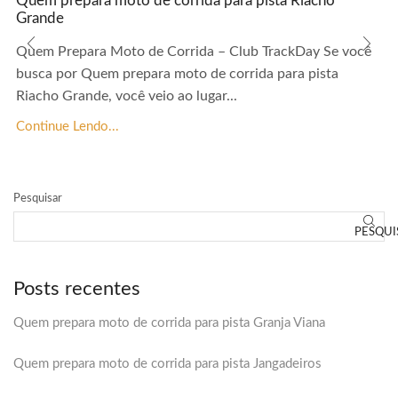
Quem prepara moto de corrida para pista Riacho
Grande
Quem Prepara Moto de Corrida – Club TrackDay Se você
busca por Quem prepara moto de corrida para pista
Riacho Grande, você veio ao lugar...
Continue Lendo...
Pesquisar
PESQUI
Posts recentes
Quem prepara moto de corrida para pista Granja Viana
Quem prepara moto de corrida para pista Jangadeiros