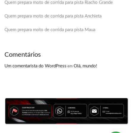
Quem prepara moto de corrida para pista Riacho Grande
Quem prepara moto de corrida para pista Anchieta
Quem prepara moto de corrida para pista Maua
Comentários
Um comentarista do WordPress
Olá, mundo!
em