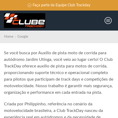
Faça parte da Equipe Club Trackday
Home
Google
Se você busca por Auxilio de pista moto de corrida para
autódromo Jardim Utinga, você veio ao lugar certo! O Club
TrackDay oferece auxílio de pista para motos de corrida,
proporcionando suporte técnico e operacional completo
para pilotos que participam de track days e competições de
motovelocidade. Nosso trabalho é garantir mais segurança,
organização e performance em cada entrada na pista.
Criada por Philippinho, referência no cenário da
motovelocidade brasileira, a Club TrackDay nasceu da
experiência real em autódromos e da necessidade de