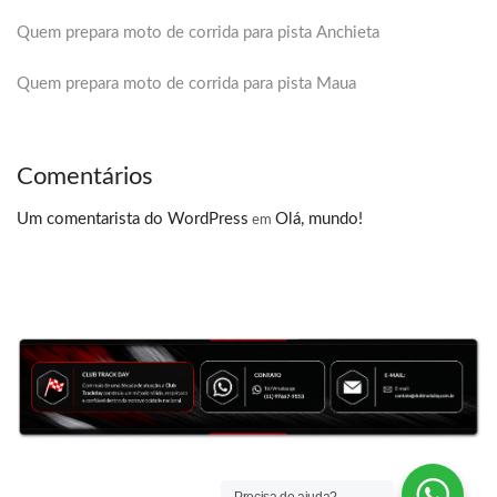
Quem prepara moto de corrida para pista Anchieta
Quem prepara moto de corrida para pista Maua
Comentários
Um comentarista do WordPress
Olá, mundo!
em