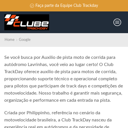
Faça parte da Equipe Club Trackday
Home
Google
Se você busca por Auxilio de pista moto de corrida para
autódromo Lavrinhas, você veio ao lugar certo! O Club
TrackDay oferece auxílio de pista para motos de corrida,
proporcionando suporte técnico e operacional completo
para pilotos que participam de track days e competições de
motovelocidade. Nosso trabalho é garantir mais segurança,
organização e performance em cada entrada na pista.
Criada por Philippinho, referência no cenário da
motovelocidade brasileira, a Club TrackDay nasceu da
experiência real em autódromos e da necessidade de