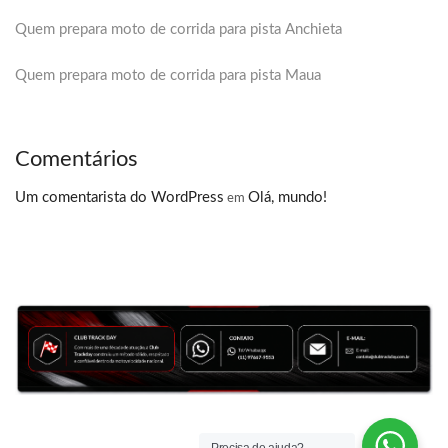
Quem prepara moto de corrida para pista Anchieta
Quem prepara moto de corrida para pista Maua
Comentários
Um comentarista do WordPress
Olá, mundo!
em