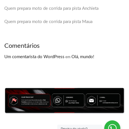
Quem prepara moto de corrida para pista Anchieta
Quem prepara moto de corrida para pista Maua
Comentários
Um comentarista do WordPress
Olá, mundo!
em