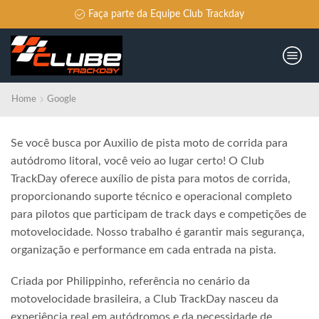
Faça parte da Equipe Club Trackday
Home
Google
Se você busca por Auxilio de pista moto de corrida para
autódromo litoral, você veio ao lugar certo! O Club
TrackDay oferece auxílio de pista para motos de corrida,
proporcionando suporte técnico e operacional completo
para pilotos que participam de track days e competições de
motovelocidade. Nosso trabalho é garantir mais segurança,
organização e performance em cada entrada na pista.
Criada por Philippinho, referência no cenário da
motovelocidade brasileira, a Club TrackDay nasceu da
experiência real em autódromos e da necessidade de