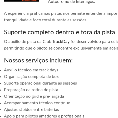
Autódromo de Interlagos.
A experiência prática nas pistas nos permite entender a impor
tranquilidade e foco total durante as sessões.
Suporte completo dentro e fora da pista
O auxílio de pista da Club
TrackDay
foi desenvolvido para cuid
permitindo que o piloto se concentre exclusivamente em acele
Nossos serviços incluem:
Auxílio técnico em track days
Organização completa de box
Suporte operacional durante as sessões
Preparação da rotina de pista
Orientação no grid e pré-largada
Acompanhamento técnico contínuo
Ajustes rápidos entre baterias
Apoio para pilotos amadores e profissionais