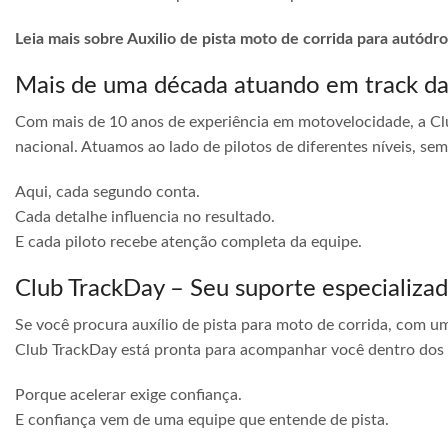
Leia mais sobre Auxilio de pista moto de corrida para autó
Mais de uma década atuando em track d
Com mais de 10 anos de experiência em motovelocidade, a Cl
nacional. Atuamos ao lado de pilotos de diferentes níveis, s
Aqui, cada segundo conta.
Cada detalhe influencia no resultado.
E cada piloto recebe atenção completa da equipe.
Club TrackDay – Seu suporte especializa
Se você procura auxílio de pista para moto de corrida, com u
Club TrackDay está pronta para acompanhar você dentro dos
Porque acelerar exige confiança.
E confiança vem de uma equipe que entende de pista.