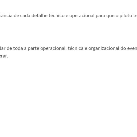
tância de cada detalhe técnico e operacional para que o piloto t
ar de toda a parte operacional, técnica e organizacional do even
rar.