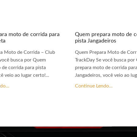
ra moto de corrida para
Quem prepara moto de co
eta
pista Jangadeiros
a Moto de Corrida – Club
Quem Prepara Moto de Corri
 você busca por Quem
TrackDay Se você busca po
 de corrida para pista
prepara moto de corrida para
ê veio ao lugar certo!...
Jangadeiros, você veio ao luga
do...
Continue Lendo...