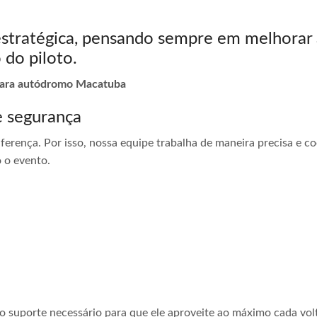
estratégica, pensando sempre em melhorar 
 do piloto.
 para autódromo Macatuba
e segurança
ferença. Por isso, nossa equipe trabalha de maneira precisa e 
 o evento.
 o suporte necessário para que ele aproveite ao máximo cada vol