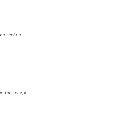
 do cenário
.
 track day, a