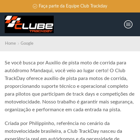
Faça parte da Equipe Club Trackday
Home
Google
Se você busca por Auxilio de pista moto de corrida para
autódromo Mandaqui, você veio ao lugar certo! O Club
TrackDay oferece auxílio de pista para motos de corrida,
proporcionando suporte técnico e operacional completo
para pilotos que participam de track days e competições de
motovelocidade. Nosso trabalho é garantir mais segurança,
organização e performance em cada entrada na pista.
Criada por Philippinho, referência no cenário da
motovelocidade brasileira, a Club TrackDay nasceu da
experiência real em autódromos e da necessidade de