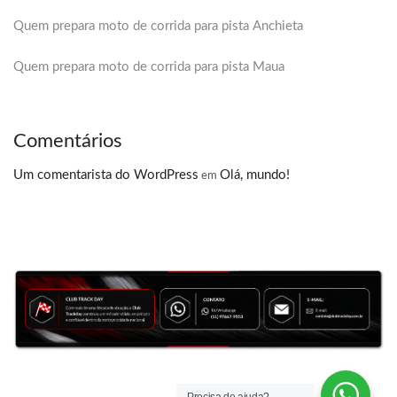
Quem prepara moto de corrida para pista Anchieta
Quem prepara moto de corrida para pista Maua
Comentários
Um comentarista do WordPress
Olá, mundo!
em