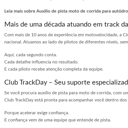
Leia mais sobre Auxilio de pista moto de corrida para autódr
Mais de uma década atuando em track d
Com mais de 10 anos de experiência em motovelocidade, a Cl
nacional. Atuamos ao lado de pilotos de diferentes níveis, s
Aqui, cada segundo conta.
Cada detalhe influencia no resultado.
E cada piloto recebe atenção completa da equipe.
Club TrackDay – Seu suporte especializa
Se você procura auxílio de pista para moto de corrida, com u
Club TrackDay está pronta para acompanhar você dentro dos
Porque acelerar exige confiança.
E confiança vem de uma equipe que entende de pista.