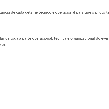
tância de cada detalhe técnico e operacional para que o piloto t
ar de toda a parte operacional, técnica e organizacional do even
rar.