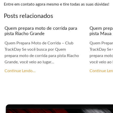
Entre em contato agora mesmo e tire todas as suas dúvidas!
Posts relacionados
Quem prepara moto de corrida para
Quem prepa
pista Riacho Grande
pista Maua
Quem Prepara Moto de Corrida – Club
Quem Prepar
TrackDay Se você busca por Quem
TrackDay Se
prepara moto de corrida para pista Riacho
prepara moto
Grande, você veio ao lugar...
você veio ao l
Continue Lendo...
Continue Len