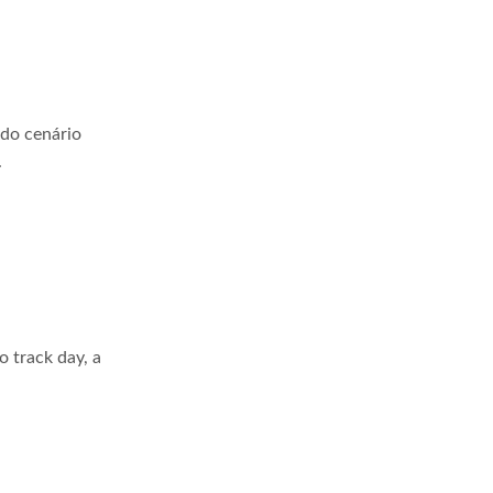
 do cenário
.
 track day, a