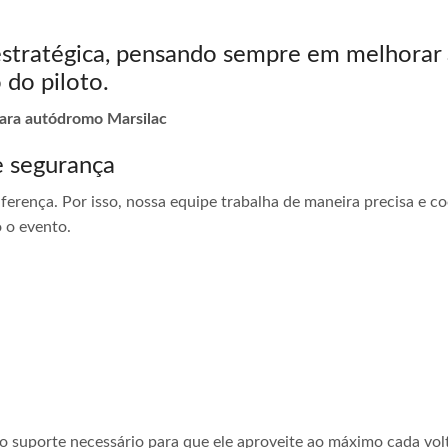
estratégica, pensando sempre em melhorar 
 do piloto.
para autódromo Marsilac
e segurança
ferença. Por isso, nossa equipe trabalha de maneira precisa e 
 o evento.
 o suporte necessário para que ele aproveite ao máximo cada vol