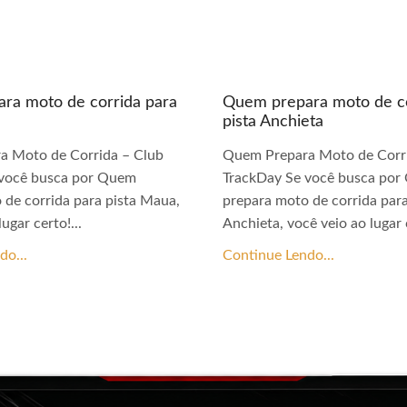
ra moto de corrida para
Quem prepara moto de co
pista Anchieta
a Moto de Corrida – Club
Quem Prepara Moto de Corri
 você busca por Quem
TrackDay Se você busca po
 de corrida para pista Maua,
prepara moto de corrida para
ugar certo!...
Anchieta, você veio ao lugar c
do...
Continue Lendo...