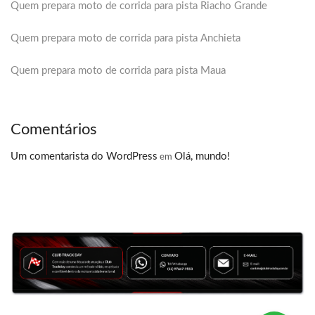
Quem prepara moto de corrida para pista Riacho Grande
Quem prepara moto de corrida para pista Anchieta
Quem prepara moto de corrida para pista Maua
Comentários
Um comentarista do WordPress
Olá, mundo!
em