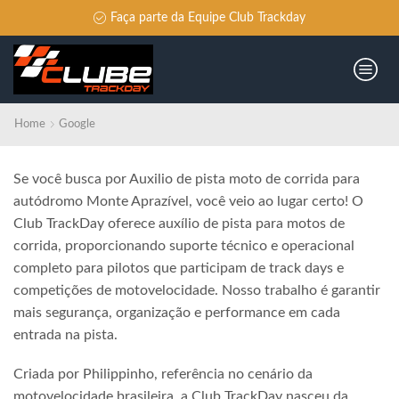
Faça parte da Equipe Club Trackday
Home
Google
Se você busca por Auxilio de pista moto de corrida para
autódromo Monte Aprazível, você veio ao lugar certo! O
Club TrackDay oferece auxílio de pista para motos de
corrida, proporcionando suporte técnico e operacional
completo para pilotos que participam de track days e
competições de motovelocidade. Nosso trabalho é garantir
mais segurança, organização e performance em cada
entrada na pista.
Criada por Philippinho, referência no cenário da
motovelocidade brasileira, a Club TrackDay nasceu da