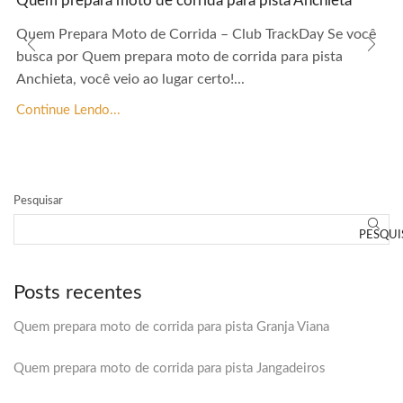
Quem prepara moto de corrida para pista Anchieta
Quem Prepara Moto de Corrida – Club TrackDay Se você
busca por Quem prepara moto de corrida para pista
Anchieta, você veio ao lugar certo!...
Continue Lendo...
Pesquisar
PESQUI
Posts recentes
Quem prepara moto de corrida para pista Granja Viana
Quem prepara moto de corrida para pista Jangadeiros