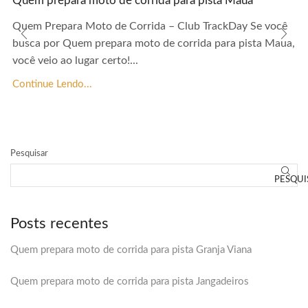
Quem prepara moto de corrida para pista Maua
Quem Prepara Moto de Corrida – Club TrackDay Se você
busca por Quem prepara moto de corrida para pista Maua,
você veio ao lugar certo!...
Continue Lendo...
Pesquisar
PESQUI
Posts recentes
Quem prepara moto de corrida para pista Granja Viana
Quem prepara moto de corrida para pista Jangadeiros