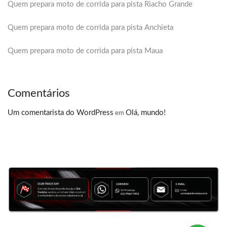
Quem prepara moto de corrida para pista Riacho Grande
Quem prepara moto de corrida para pista Anchieta
Quem prepara moto de corrida para pista Maua
Comentários
Um comentarista do WordPress
Olá, mundo!
em