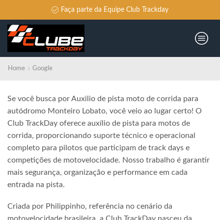
Faça parte da Equipe Club Trackday
Home
Google
Se você busca por Auxilio de pista moto de corrida para
autódromo Monteiro Lobato, você veio ao lugar certo! O
Club TrackDay oferece auxílio de pista para motos de
corrida, proporcionando suporte técnico e operacional
completo para pilotos que participam de track days e
competições de motovelocidade. Nosso trabalho é garantir
mais segurança, organização e performance em cada
entrada na pista.
Criada por Philippinho, referência no cenário da
motovelocidade brasileira, a Club TrackDay nasceu da