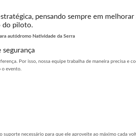
estratégica, pensando sempre em melhorar 
 do piloto.
para autódromo Natividade da Serra
e segurança
ferença. Por isso, nossa equipe trabalha de maneira precisa e 
 o evento.
 o suporte necessário para que ele aproveite ao máximo cada vol