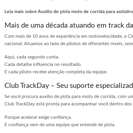
Leia mais sobre Auxilio de pista moto de corrida para autód
Mais de uma década atuando em track d
Com mais de 10 anos de experiência em motovelocidade, a Cl
nacional. Atuamos ao lado de pilotos de diferentes níveis, s
Aqui, cada segundo conta.
Cada detalhe influencia no resultado.
E cada piloto recebe atenção completa da equipe.
Club TrackDay – Seu suporte especializa
Se você procura auxílio de pista para moto de corrida, com u
Club TrackDay está pronta para acompanhar você dentro dos
Porque acelerar exige confiança.
E confiança vem de uma equipe que entende de pista.