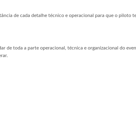
tância de cada detalhe técnico e operacional para que o piloto t
ar de toda a parte operacional, técnica e organizacional do even
rar.