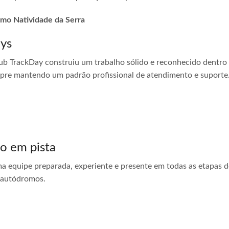
romo Natividade da Serra
ays
ub TrackDay construiu um trabalho sólido e reconhecido dentro
empre mantendo um padrão profissional de atendimento e suporte
do em pista
ma equipe preparada, experiente e presente em todas as etapas do
 autódromos.