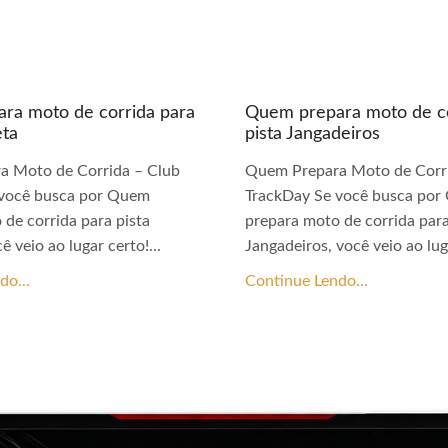
ra moto de corrida para
Quem prepara moto de co
eta
pista Jangadeiros
a Moto de Corrida – Club
Quem Prepara Moto de Corri
 você busca por Quem
TrackDay Se você busca po
 de corrida para pista
prepara moto de corrida para
ê veio ao lugar certo!...
Jangadeiros, você veio ao luga
do...
Continue Lendo...