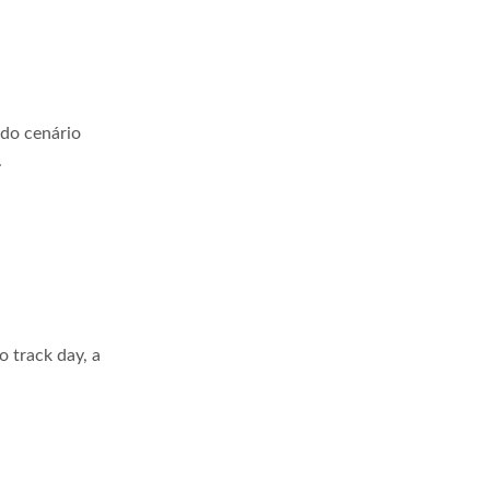
 do cenário
.
 track day, a