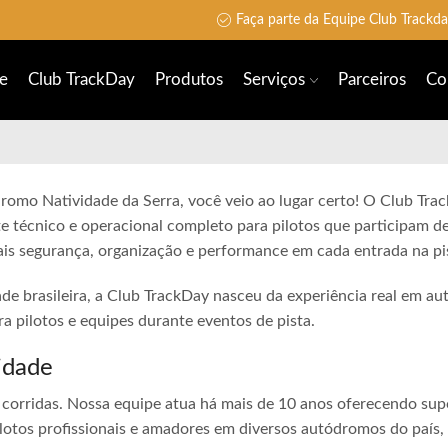
Faça parte da Equipe Club Trackd
e
Club TrackDay
Produtos
Serviços
Parceiros
Co
dromo Natividade da Serra, você veio ao lugar certo! O Club Tra
e técnico e operacional completo para pilotos que participam de
is segurança, organização e performance em cada entrada na pi
ade brasileira, a Club TrackDay nasceu da experiência real em a
 pilotos e equipes durante eventos de pista.
idade
corridas. Nossa equipe atua há mais de 10 anos oferecendo sup
lotos profissionais e amadores em diversos autódromos do país,