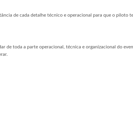
tância de cada detalhe técnico e operacional para que o piloto t
ar de toda a parte operacional, técnica e organizacional do even
rar.