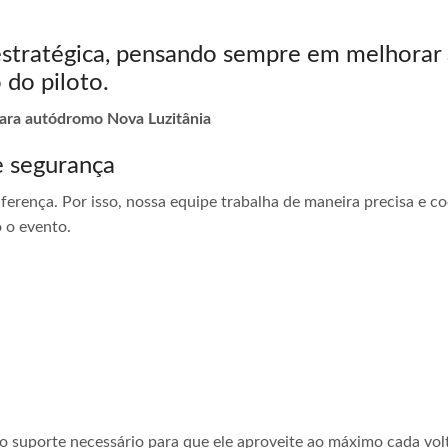
estratégica, pensando sempre em melhorar 
 do piloto.
para autódromo Nova Luzitânia
e segurança
ferença. Por isso, nossa equipe trabalha de maneira precisa e 
 o evento.
 o suporte necessário para que ele aproveite ao máximo cada vol