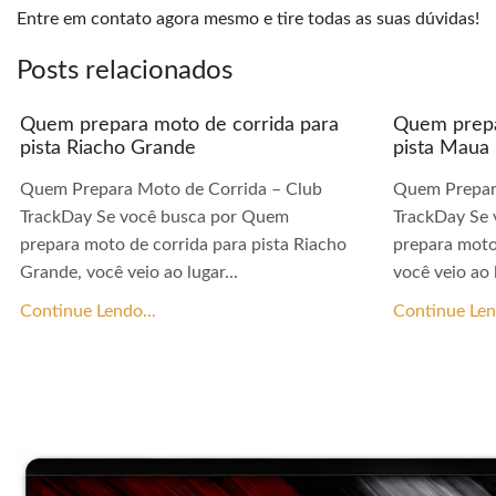
Entre em contato agora mesmo e tire todas as suas dúvidas!
Posts relacionados
Quem prepara moto de corrida para
Quem prepa
pista Riacho Grande
pista Maua
Quem Prepara Moto de Corrida – Club
Quem Prepar
TrackDay Se você busca por Quem
TrackDay Se
prepara moto de corrida para pista Riacho
prepara moto
Grande, você veio ao lugar...
você veio ao l
Continue Lendo...
Continue Len