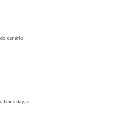
 do cenário
.
 track day, a