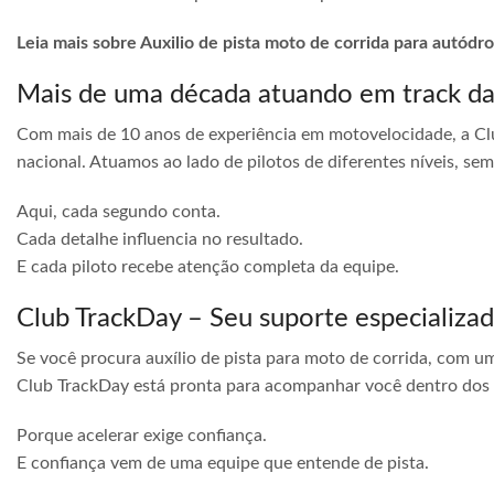
Leia mais sobre Auxilio de pista moto de corrida para autód
Mais de uma década atuando em track d
Com mais de 10 anos de experiência em motovelocidade, a Cl
nacional. Atuamos ao lado de pilotos de diferentes níveis, s
Aqui, cada segundo conta.
Cada detalhe influencia no resultado.
E cada piloto recebe atenção completa da equipe.
Club TrackDay – Seu suporte especializa
Se você procura auxílio de pista para moto de corrida, com u
Club TrackDay está pronta para acompanhar você dentro dos
Porque acelerar exige confiança.
E confiança vem de uma equipe que entende de pista.