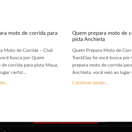
ra moto de corrida para
Quem prepara moto de co
pista Anchieta
a Moto de Corrida – Club
Quem Prepara Moto de Corri
 você busca por Quem
TrackDay Se você busca po
 de corrida para pista Maua,
prepara moto de corrida para
ugar certo!...
Anchieta, você veio ao lugar c
do...
Continue Lendo...