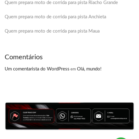
Quem prepara moto de corrida para pista Riacho Grande
Quem prepara moto de corrida para pista Anchieta
Quem prepara moto de corrida para pista Maua
Comentários
Um comentarista do WordPress
Olá, mundo!
em