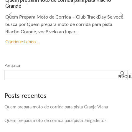
Quem prepara moto de corrida para pista Riacho
Grande
Quem Prepara Moto de Corrida – Club TrackDay Se você
busca por Quem prepara moto de corrida para pista
Riacho Grande, você veio ao lugar...
Continue Lendo...
Pesquisar
PESQUI
Posts recentes
Quem prepara moto de corrida para pista Granja Viana
Quem prepara moto de corrida para pista Jangadeiros