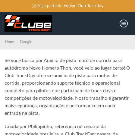
Faça parte da Equipe Club Trackday
Home
Google
Se você busca por Auxilio de pista moto de corrida para
autódromo Novo Homero Thon, você veio ao lugar certo! O
Club TrackDay oferece auxílio de pista para motos de
corrida, proporcionando suporte técnico e operacional
completo para pilotos que participam de track days e
competições de motovelocidade. Nosso trabalho é garantir
mais segurança, organização e performance em cada
entrada na pista.
Criada por Philippinho, referência no cenário da
motovelocidade brasileira, a Club TrackDay nasceu da