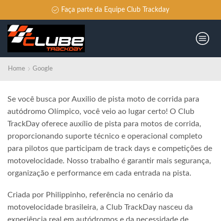
Faça parte da Equipe Club Trackday
Home
Google
Se você busca por Auxilio de pista moto de corrida para
autódromo Olímpico, você veio ao lugar certo! O Club
TrackDay oferece auxílio de pista para motos de corrida,
proporcionando suporte técnico e operacional completo
para pilotos que participam de track days e competições de
motovelocidade. Nosso trabalho é garantir mais segurança,
organização e performance em cada entrada na pista.
Criada por Philippinho, referência no cenário da
motovelocidade brasileira, a Club TrackDay nasceu da
experiência real em autódromos e da necessidade de