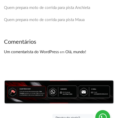
Quem prepara moto de corrida para pista Anchieta
Quem prepara moto de corrida para pista Maua
Comentários
Um comentarista do WordPress
Olá, mundo!
em