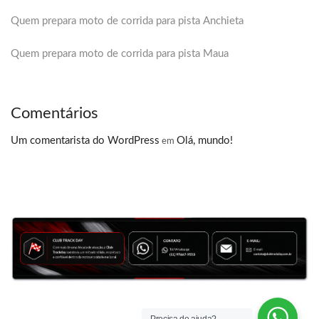
Quem prepara moto de corrida para pista Anchieta
Quem prepara moto de corrida para pista Maua
Comentários
Um comentarista do WordPress
Olá, mundo!
em