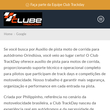
Faça parte da Equipe Club Trackday
Home
Google
Se você busca por Auxilio de pista moto de corrida para
autódromo Orindiúva, você veio ao lugar certo! O Club
TrackDay oferece auxílio de pista para motos de corrida,
proporcionando suporte técnico e operacional completo
para pilotos que participam de track days e competições de
motovelocidade. Nosso trabalho é garantir mais segurança,
organização e performance em cada entrada na pista.
Criada por Philippinho, referência no cenário da
motovelocidade brasileira, a Club TrackDay nasceu da
experiência real em autódromos e da necessidade de