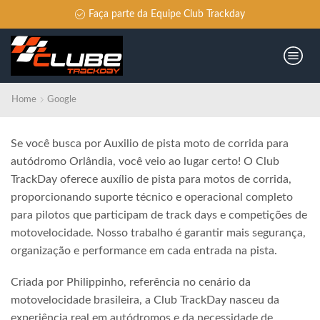
Faça parte da Equipe Club Trackday
Home
Google
Se você busca por Auxilio de pista moto de corrida para
autódromo Orlândia, você veio ao lugar certo! O Club
TrackDay oferece auxílio de pista para motos de corrida,
proporcionando suporte técnico e operacional completo
para pilotos que participam de track days e competições de
motovelocidade. Nosso trabalho é garantir mais segurança,
organização e performance em cada entrada na pista.
Criada por Philippinho, referência no cenário da
motovelocidade brasileira, a Club TrackDay nasceu da
experiência real em autódromos e da necessidade de