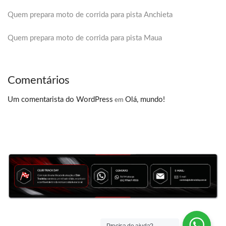
Quem prepara moto de corrida para pista Anchieta
Quem prepara moto de corrida para pista Maua
Comentários
Um comentarista do WordPress
Olá, mundo!
em