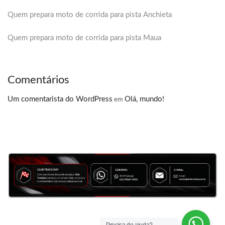
Quem prepara moto de corrida para pista Anchieta
Quem prepara moto de corrida para pista Maua
Comentários
Um comentarista do WordPress
Olá, mundo!
em