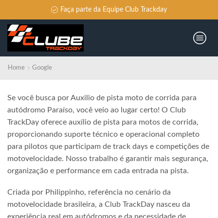
Faça parte da Equipe Club Trackday
Home
Google
Se você busca por Auxilio de pista moto de corrida para
autódromo Paraíso, você veio ao lugar certo! O Club
TrackDay oferece auxílio de pista para motos de corrida,
proporcionando suporte técnico e operacional completo
para pilotos que participam de track days e competições de
motovelocidade. Nosso trabalho é garantir mais segurança,
organização e performance em cada entrada na pista.
Criada por Philippinho, referência no cenário da
motovelocidade brasileira, a Club TrackDay nasceu da
experiência real em autódromos e da necessidade de