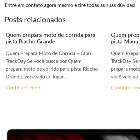
Entre em contato agora mesmo e tire todas as suas dúvidas!
Posts relacionados
Quem prepara moto de corrida para
Quem prepa
pista Riacho Grande
pista Maua
Quem Prepara Moto de Corrida – Club
Quem Prepar
TrackDay Se você busca por Quem
TrackDay Se
prepara moto de corrida para pista Riacho
prepara moto
Grande, você veio ao lugar...
você veio ao l
Continue Lendo...
Continue Len