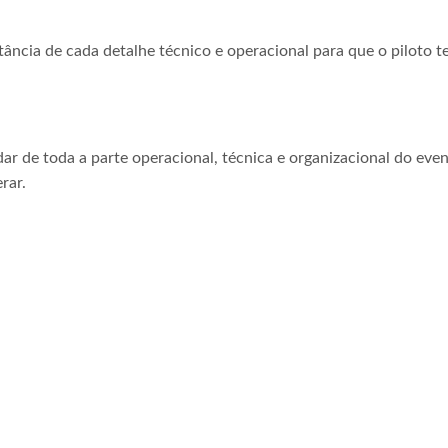
tância de cada detalhe técnico e operacional para que o piloto t
ar de toda a parte operacional, técnica e organizacional do even
rar.