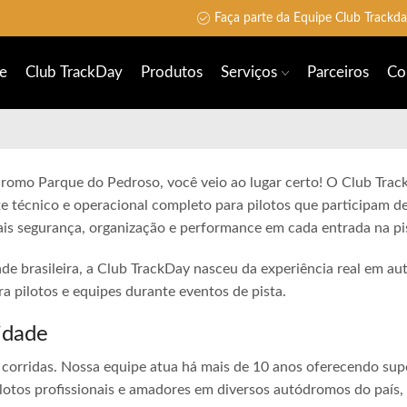
Faça parte da Equipe Club Trackd
e
Club TrackDay
Produtos
Serviços
Parceiros
Co
ódromo Parque do Pedroso, você veio ao lugar certo! O Club Tra
e técnico e operacional completo para pilotos que participam de
is segurança, organização e performance em cada entrada na pi
ade brasileira, a Club TrackDay nasceu da experiência real em a
 pilotos e equipes durante eventos de pista.
idade
corridas. Nossa equipe atua há mais de 10 anos oferecendo sup
lotos profissionais e amadores em diversos autódromos do país,