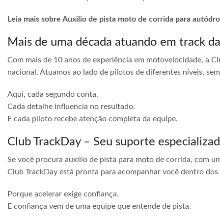
Leia mais sobre Auxilio de pista moto de corrida para autó
Mais de uma década atuando em track d
Com mais de 10 anos de experiência em motovelocidade, a Cl
nacional. Atuamos ao lado de pilotos de diferentes níveis, s
Aqui, cada segundo conta.
Cada detalhe influencia no resultado.
E cada piloto recebe atenção completa da equipe.
Club TrackDay – Seu suporte especializa
Se você procura auxílio de pista para moto de corrida, com u
Club TrackDay está pronta para acompanhar você dentro dos
Porque acelerar exige confiança.
E confiança vem de uma equipe que entende de pista.