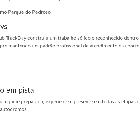
dromo Parque do Pedroso
ays
ub TrackDay construiu um trabalho sólido e reconhecido dentro
empre mantendo um padrão profissional de atendimento e suporte
do em pista
ma equipe preparada, experiente e presente em todas as etapas do
 autódromos.