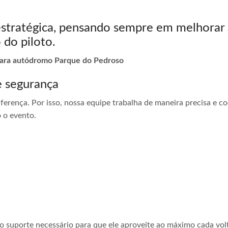
estratégica, pensando sempre em melhorar 
 do piloto.
 para autódromo Parque do Pedroso
e segurança
ferença. Por isso, nossa equipe trabalha de maneira precisa e 
 o evento.
 o suporte necessário para que ele aproveite ao máximo cada vol