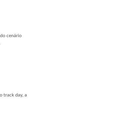
 do cenário
.
 track day, a