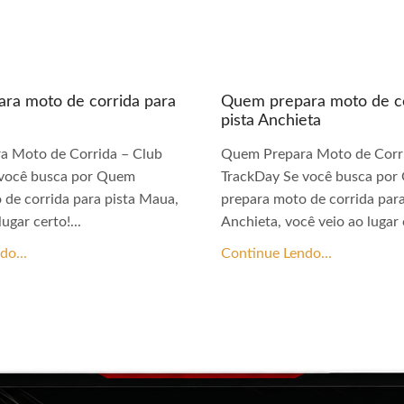
ra moto de corrida para
Quem prepara moto de co
pista Anchieta
a Moto de Corrida – Club
Quem Prepara Moto de Corri
 você busca por Quem
TrackDay Se você busca po
 de corrida para pista Maua,
prepara moto de corrida para
ugar certo!...
Anchieta, você veio ao lugar c
do...
Continue Lendo...