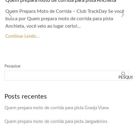
Quem prepara moto de corrida para pista Anchieta
Quem Prepara Moto de Corrida – Club TrackDay Se você
busca por Quem prepara moto de corrida para pista
Anchieta, você veio ao lugar certo!...
Continue Lendo...
Pesquisar
PESQUI
Posts recentes
Quem prepara moto de corrida para pista Granja Viana
Quem prepara moto de corrida para pista Jangadeiros