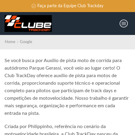
Faça parte da Equipe Club Trackday
Home
Google
Se você busca por Auxilio de pista moto de corrida para
autódromo Parque Gerassi, você veio ao lugar certo! O
Club TrackDay oferece auxílio de pista para motos de
corrida, proporcionando suporte técnico e operacional
completo para pilotos que participam de track days e
competições de motovelocidade. Nosso trabalho é garantir
mais segurança, organização e performance em cada
entrada na pista.
Criada por Philippinho, referência no cenário da
motovelocidade brasileira, a Club TrackDay nasceu da