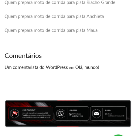
Quem prepara moto de corrida para pista Riacho Grande
Quem prepara moto de corrida para pista Anchieta
Quem prepara moto de corrida para pista Maua
Comentários
Um comentarista do WordPress
Olá, mundo!
em