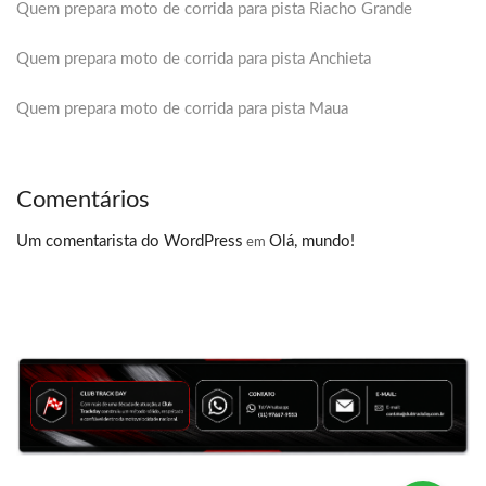
Quem prepara moto de corrida para pista Riacho Grande
Quem prepara moto de corrida para pista Anchieta
Quem prepara moto de corrida para pista Maua
Comentários
Um comentarista do WordPress
Olá, mundo!
em