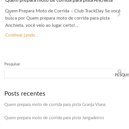
Quem prepara moto de corrida para pista Anchieta
Quem Prepara Moto de Corrida – Club TrackDay Se você
busca por Quem prepara moto de corrida para pista
Anchieta, você veio ao lugar certo!...
Continue Lendo...
Pesquisar
PESQUI
Posts recentes
Quem prepara moto de corrida para pista Granja Viana
Quem prepara moto de corrida para pista Jangadeiros