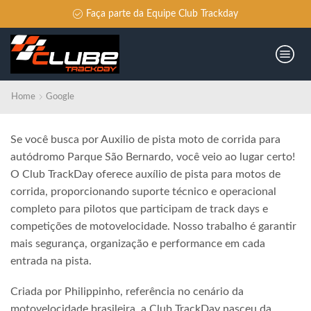
Faça parte da Equipe Club Trackday
Home
Google
Se você busca por Auxilio de pista moto de corrida para
autódromo Parque São Bernardo, você veio ao lugar certo!
O Club TrackDay oferece auxílio de pista para motos de
corrida, proporcionando suporte técnico e operacional
completo para pilotos que participam de track days e
competições de motovelocidade. Nosso trabalho é garantir
mais segurança, organização e performance em cada
entrada na pista.
Criada por Philippinho, referência no cenário da
motovelocidade brasileira, a Club TrackDay nasceu da