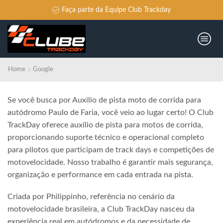
Faça parte da Equipe Club Trackday
Home
Google
Se você busca por Auxilio de pista moto de corrida para
autódromo Paulo de Faria, você veio ao lugar certo! O Club
TrackDay oferece auxílio de pista para motos de corrida,
proporcionando suporte técnico e operacional completo
para pilotos que participam de track days e competições de
motovelocidade. Nosso trabalho é garantir mais segurança,
organização e performance em cada entrada na pista.
Criada por Philippinho, referência no cenário da
motovelocidade brasileira, a Club TrackDay nasceu da
experiência real em autódromos e da necessidade de