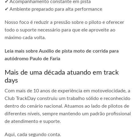
✔ Acompanhamento constante em pista
✔ Ambiente preparado para alta performance
Nosso foco é reduzir a pressão sobre o piloto e oferecer
todo o suporte necessário para que ele aproveite ao
máximo cada volta.
Leia mais sobre Auxilio de pista moto de corrida para
autódromo Paulo de Faria
Mais de uma década atuando em track
days
Com mais de 10 anos de experiência em motovelocidade, a
Club TrackDay construiu um trabalho sólido e reconhecido
dentro do cenário nacional. Atuamos ao lado de pilotos de
diferentes níveis, sempre mantendo um padrão profissional
de atendimento e suporte.
Aqui, cada segundo conta.