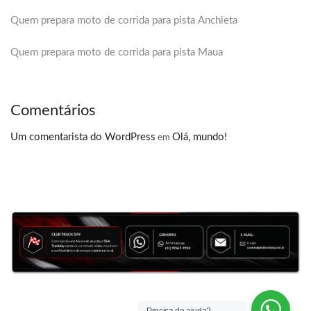
Quem prepara moto de corrida para pista Anchieta
Quem prepara moto de corrida para pista Maua
Comentários
Um comentarista do WordPress
Olá, mundo!
em