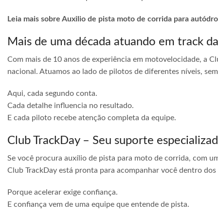
Leia mais sobre Auxilio de pista moto de corrida para autód
Mais de uma década atuando em track d
Com mais de 10 anos de experiência em motovelocidade, a Cl
nacional. Atuamos ao lado de pilotos de diferentes níveis, s
Aqui, cada segundo conta.
Cada detalhe influencia no resultado.
E cada piloto recebe atenção completa da equipe.
Club TrackDay – Seu suporte especializa
Se você procura auxílio de pista para moto de corrida, com u
Club TrackDay está pronta para acompanhar você dentro dos
Porque acelerar exige confiança.
E confiança vem de uma equipe que entende de pista.