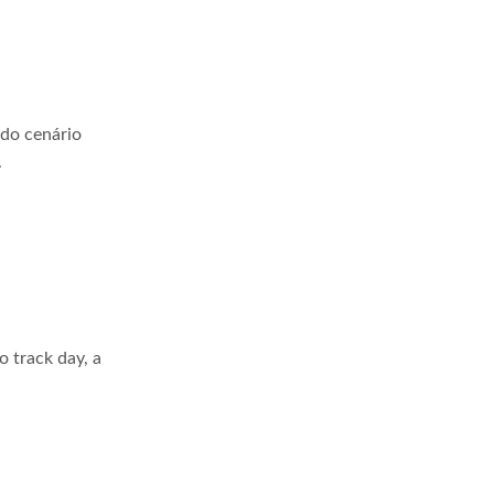
 do cenário
.
 track day, a