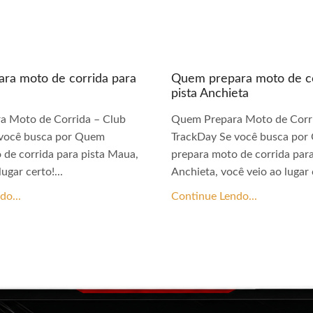
ra moto de corrida para
Quem prepara moto de co
pista Anchieta
a Moto de Corrida – Club
Quem Prepara Moto de Corri
 você busca por Quem
TrackDay Se você busca po
 de corrida para pista Maua,
prepara moto de corrida para
ugar certo!...
Anchieta, você veio ao lugar c
do...
Continue Lendo...