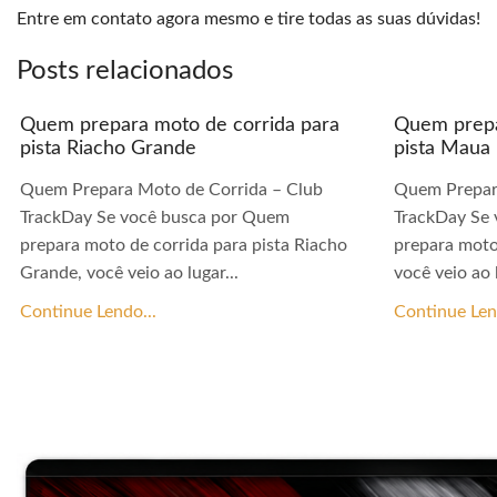
Entre em contato agora mesmo e tire todas as suas dúvidas!
Posts relacionados
Quem prepara moto de corrida para
Quem prepa
pista Riacho Grande
pista Maua
Quem Prepara Moto de Corrida – Club
Quem Prepar
TrackDay Se você busca por Quem
TrackDay Se
prepara moto de corrida para pista Riacho
prepara moto
Grande, você veio ao lugar...
você veio ao l
Continue Lendo...
Continue Len