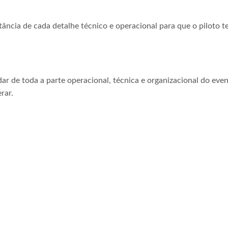
tância de cada detalhe técnico e operacional para que o piloto t
ar de toda a parte operacional, técnica e organizacional do even
rar.