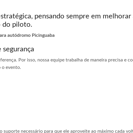
estratégica, pensando sempre em melhorar 
 do piloto.
 para autódromo Picinguaba
e segurança
ferença. Por isso, nossa equipe trabalha de maneira precisa e 
 o evento.
 o suporte necessário para que ele aproveite ao máximo cada vol