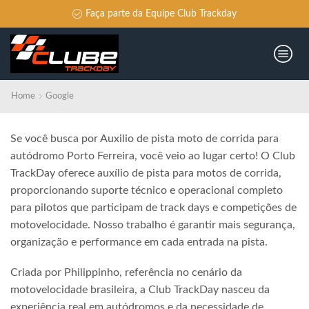
Faça parte da Equipe Club Trackday
Home
Google
Se você busca por Auxilio de pista moto de corrida para
autódromo Porto Ferreira, você veio ao lugar certo! O Club
TrackDay oferece auxílio de pista para motos de corrida,
proporcionando suporte técnico e operacional completo
para pilotos que participam de track days e competições de
motovelocidade. Nosso trabalho é garantir mais segurança,
organização e performance em cada entrada na pista.
Criada por Philippinho, referência no cenário da
motovelocidade brasileira, a Club TrackDay nasceu da
experiência real em autódromos e da necessidade de