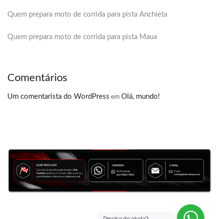
Quem prepara moto de corrida para pista Anchieta
Quem prepara moto de corrida para pista Maua
Comentários
Um comentarista do WordPress
Olá, mundo!
em