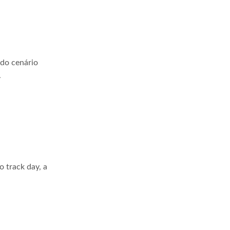
 do cenário
.
 track day, a