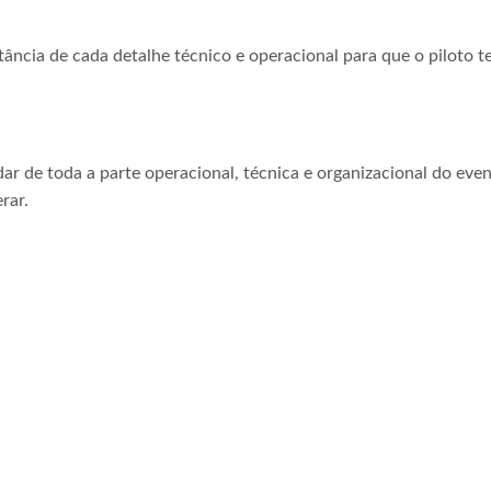
tância de cada detalhe técnico e operacional para que o piloto t
ar de toda a parte operacional, técnica e organizacional do even
rar.