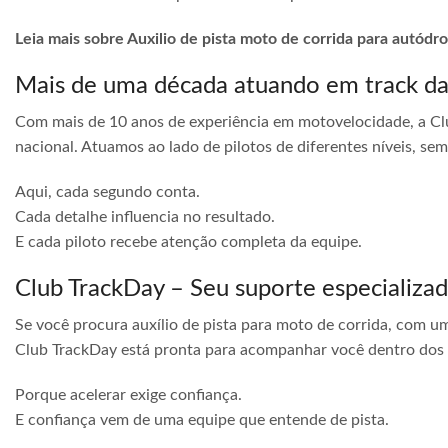
Leia mais sobre Auxilio de pista moto de corrida para autód
Mais de uma década atuando em track d
Com mais de 10 anos de experiência em motovelocidade, a Cl
nacional. Atuamos ao lado de pilotos de diferentes níveis, s
Aqui, cada segundo conta.
Cada detalhe influencia no resultado.
E cada piloto recebe atenção completa da equipe.
Club TrackDay – Seu suporte especializa
Se você procura auxílio de pista para moto de corrida, com u
Club TrackDay está pronta para acompanhar você dentro dos
Porque acelerar exige confiança.
E confiança vem de uma equipe que entende de pista.