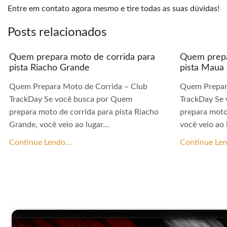
Entre em contato agora mesmo e tire todas as suas dúvidas!
Posts relacionados
Quem prepara moto de corrida para
Quem prepa
pista Riacho Grande
pista Maua
Quem Prepara Moto de Corrida – Club
Quem Prepar
TrackDay Se você busca por Quem
TrackDay Se
prepara moto de corrida para pista Riacho
prepara moto
Grande, você veio ao lugar...
você veio ao l
Continue Lendo...
Continue Len