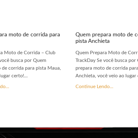
ra moto de corrida para
Quem prepara moto de co
pista Anchieta
a Moto de Corrida – Club
Quem Prepara Moto de Corri
 você busca por Quem
TrackDay Se você busca po
 de corrida para pista Maua,
prepara moto de corrida para
ugar certo!...
Anchieta, você veio ao lugar c
do...
Continue Lendo...