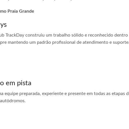
romo Praia Grande
ays
ub TrackDay construiu um trabalho sólido e reconhecido dentro
empre mantendo um padrão profissional de atendimento e suporte
do em pista
ma equipe preparada, experiente e presente em todas as etapas do
 autódromos.