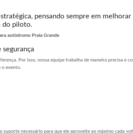
estratégica, pensando sempre em melhorar 
 do piloto.
 para autódromo Praia Grande
e segurança
ferença. Por isso, nossa equipe trabalha de maneira precisa e 
 o evento.
 o suporte necessário para que ele aproveite ao máximo cada vol