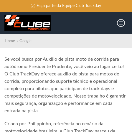
Faça parte da Equipe Club Trackday
Home
Google
Se você busca por Auxilio de pista moto de corrida para
autódromo Presidente Prudente, você veio ao lugar certo!
O Club TrackDay oferece auxílio de pista para motos de
corrida, proporcionando suporte técnico e operacional
completo para pilotos que participam de track days e
competições de motovelocidade. Nosso trabalho é garantir
mais segurança, organização e performance em cada
entrada na pista.
Criada por Philippinho, referência no cenário da
motovelocidade brasileira, a Club TrackDay nasceu da