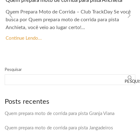
Quem prepara moto de corrida para pista Anchieta
Quem Prepara Moto de Corrida – Club TrackDay Se você
busca por Quem prepara moto de corrida para pista
Anchieta, você veio ao lugar certo!...
Continue Lendo...
Pesquisar
PESQUI
Posts recentes
Quem prepara moto de corrida para pista Granja Viana
Quem prepara moto de corrida para pista Jangadeiros