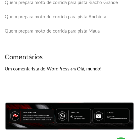
Quem prepara moto de corrida para pista Riacho Grande
Quem prepara moto de corrida para pista Anchieta
Quem prepara moto de corrida para pista Maua
Comentários
Um comentarista do WordPress
Olá, mundo!
em